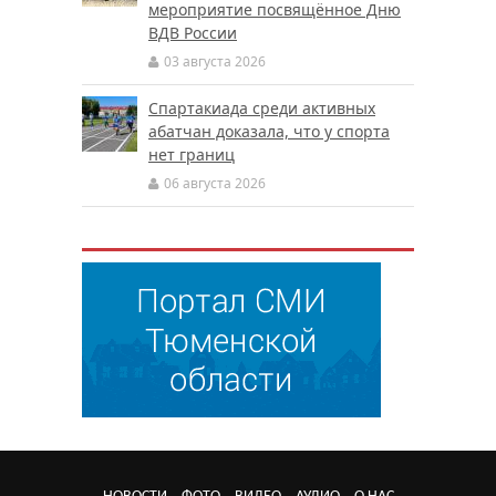
мероприятие посвящённое Дню
ВДВ России
03 августа 2026
Спартакиада среди активных
абатчан доказала, что у спорта
нет границ
06 августа 2026