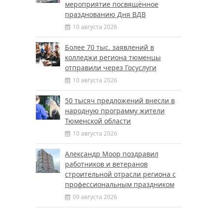
мероприятие посвящённое
празднованию Дня ВДВ
10 августа 2026
Более 70 тыс. заявлений в
колледжи региона тюменцы
отправили через Госуслуги
10 августа 2026
50 тысяч предложений внесли в
народную программу жители
Тюменской области
10 августа 2026
Александр Моор поздравил
работников и ветеранов
строительной отрасли региона с
профессиональным праздником
09 августа 2026