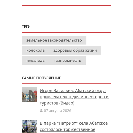
ТЕГИ
земельное законодательство
колокола
здоровый образ жизни
инвалиды
газпромнефть
САМЫЕ ПОПУЛЯРНЫЕ
Игорь Васильев: Абатский округ
привлекателен для инвесторов и
туристов (Видео)
07 августа 2026
В парке "Патриот" села Абатское
состоялось торжественное