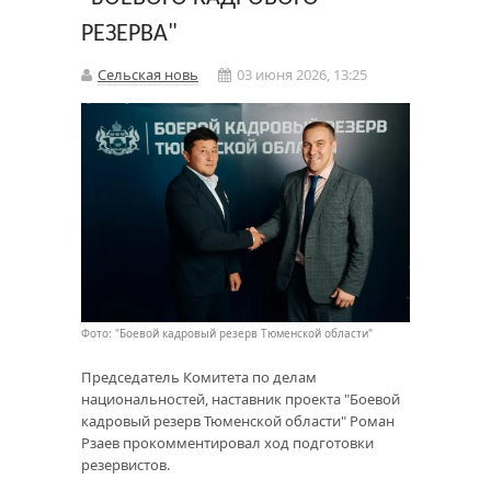
РЕЗЕРВА"
Сельская новь
03 июня 2026, 13:25
Фото: "Боевой кадровый резерв Тюменской области"
Председатель Комитета по делам
национальностей, наставник проекта "Боевой
кадровый резерв Тюменской области" Роман
Рзаев прокомментировал ход подготовки
резервистов.