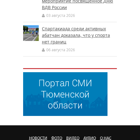
мероприятие посвящённое Дню
ВДВ России
03 августа 2026
Спартакиада среди активных
абатчан доказала, что у спорта
нет границ
06 августа 2026
НОВОСТИ
ФОТО
ВИДЕО
АУДИО
О НАС