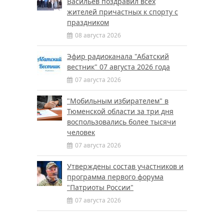
Васильев поздравил всех
жителей причастных к спорту с
праздником
08 августа 2026
Эфир радиоканала "Абатский
вестник" 07 августа 2026 года
07 августа 2026
"Мобильным избирателем" в
Тюменской области за три дня
воспользовались более тысячи
человек
07 августа 2026
Утверждены состав участников и
программа первого форума
"Патриоты России"
07 августа 2026