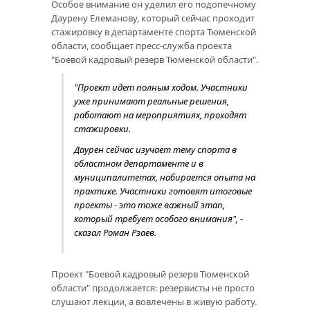
Особое внимание он уделил его подопечному
Даурену Елеманову, который сейчас проходит
стажировку в департаменте спорта Тюменской
области, сообщает пресс-служба проекта
"Боевой кадровый резерв Тюменской области".
"Проект идет полным ходом. Участники
уже принимают реальные решения,
работают на мероприятиях, проходят
стажировки.
Даурен сейчас изучает тему спорта в
областном департаменте и в
муниципалитетах, набирается опыта на
практике. Участники готовят итоговые
проекты - это тоже важный этап,
который требует особого внимания", -
сказал Роман Рзаев.
Проект "Боевой кадровый резерв Тюменской
области" продолжается: резервисты не просто
слушают лекции, а вовлечены в живую работу.