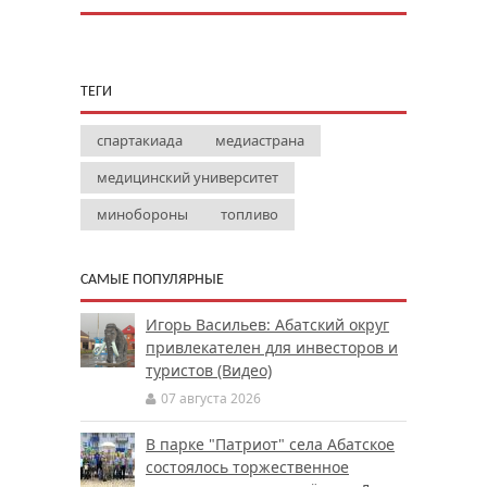
ТЕГИ
спартакиада
медиастрана
медицинский университет
минобороны
топливо
САМЫЕ ПОПУЛЯРНЫЕ
Игорь Васильев: Абатский округ
привлекателен для инвесторов и
туристов (Видео)
07 августа 2026
В парке "Патриот" села Абатское
состоялось торжественное