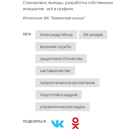
Стажировки, выезды, разработка собственных
инициатив - всё в графике.
Источник: ИА "Тюменская линия"
Александр Моор
БК резерв
ТЕГИ
военная служба
защитники Отечества
наставничество
патриотическое воспитание
подготовка кадров
управленческие кадры
ПОДЕЛИТЬСЯ: