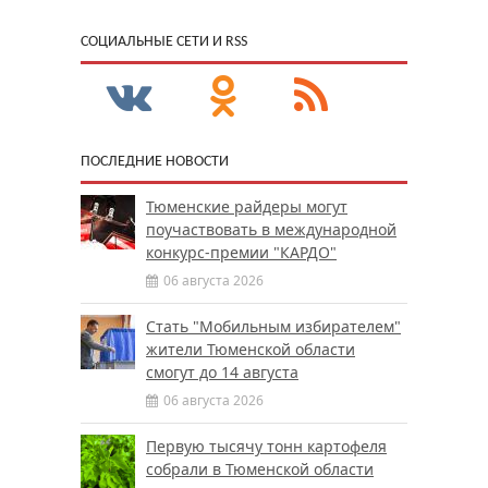
CОЦИАЛЬНЫЕ СЕТИ И RSS
ПОСЛЕДНИЕ НОВОСТИ
Тюменские райдеры могут
поучаствовать в международной
конкурс-премии "КАРДО"
06 августа 2026
Стать "Мобильным избирателем"
жители Тюменской области
смогут до 14 августа
06 августа 2026
Первую тысячу тонн картофеля
собрали в Тюменской области