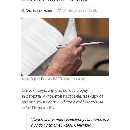
Сельская новь
07 июля 2026, 13:26
Фото: Сергей Елесин, ИА "Тюменская линия"
Список нарушений, за которые будут
выдворять мигрантов из страны, планируют
расширить в России. Об этом сообщается на
сайте Госдумы РФ.
"Изначально планировалось увеличить его
с 22 до 43 статей КоАП. С учётом