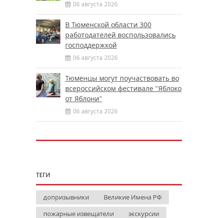
06 августа 2026
В Тюменской области 300
работодателей воспользовались
господдержкой
06 августа 2026
Тюменцы могут поучаствовать во
всероссийском фестивале "Яблоко
от Яблони"
06 августа 2026
ТЕГИ
допризывники
Великие Имена РФ
пожарные извещатели
экскурсии