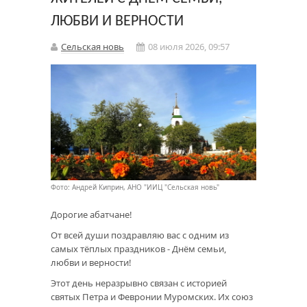
ЛЮБВИ И ВЕРНОСТИ
Сельская новь
08 июля 2026, 09:57
Фото: Андрей Киприн, АНО "ИИЦ "Сельская новь"
Дорогие абатчане!
От всей души поздравляю вас с одним из
самых тёплых праздников - Днём семьи,
любви и верности!
Этот день неразрывно связан с историей
святых Петра и Февронии Муромских. Их союз