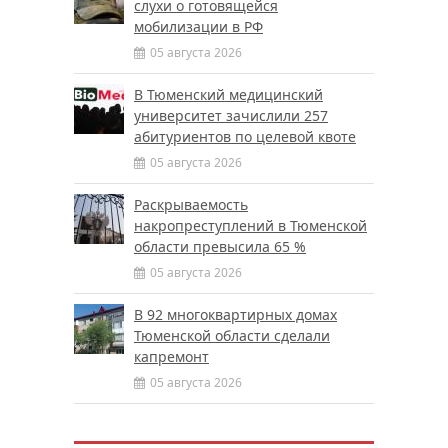
слухи о готовящейся
мобилизации в РФ
05 августа 2026
В Тюменский медицинский
университет зачислили 257
абитуриентов по целевой квоте
05 августа 2026
Раскрываемость
накропреступлений в Тюменской
области превысила 65 %
05 августа 2026
В 92 многоквартирных домах
Тюменской области сделали
капремонт
05 августа 2026