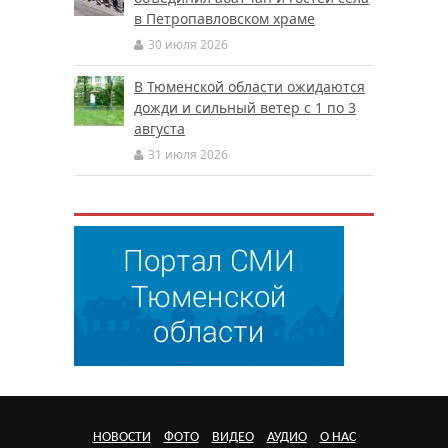
в Петропавловском храме
30 июля 2026
В Тюменской области ожидаются
дожди и сильный ветер с 1 по 3
августа
31 июля 2026
НОВОСТИ
ФОТО
ВИДЕО
АУДИО
О НАС