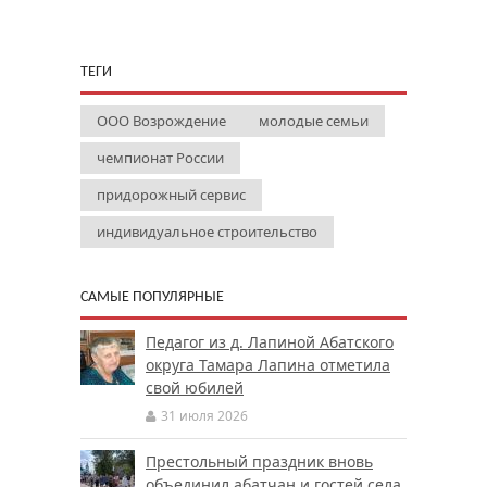
ТЕГИ
ООО Возрождение
молодые семьи
чемпионат России
придорожный сервис
индивидуальное строительство
САМЫЕ ПОПУЛЯРНЫЕ
Педагог из д. Лапиной Абатского
округа Тамара Лапина отметила
свой юбилей
31 июля 2026
Престольный праздник вновь
объединил абатчан и гостей села