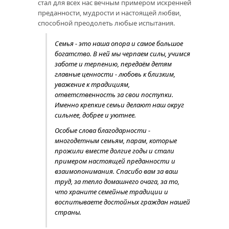
стал для всех нас вечным примером искренней
преданности, мудрости и настоящей любви,
способной преодолеть любые испытания.
Семья - это наша опора и самое большое
богатство. В ней мы черпаем силы, учимся
заботе и терпению, передаём детям
главные ценности - любовь к близким,
уважение к традициям,
ответственность за свои поступки.
Именно крепкие семьи делают наш округ
сильнее, добрее и уютнее.
Особые слова благодарности -
многодетным семьям, парам, которые
прожили вместе долгие годы и стали
примером настоящей преданности и
взаимопонимания. Спасибо вам за ваш
труд, за тепло домашнего очага, за то,
что храните семейные традиции и
воспитываете достойных граждан нашей
страны.