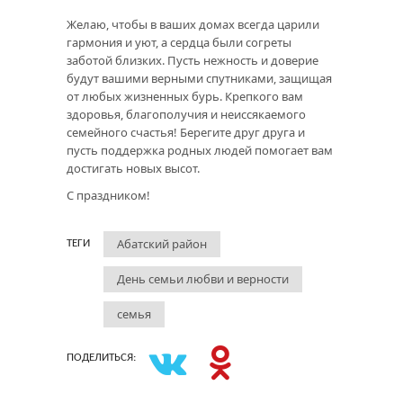
Желаю, чтобы в ваших домах всегда царили
гармония и уют, а сердца были согреты
заботой близких. Пусть нежность и доверие
будут вашими верными спутниками, защищая
от любых жизненных бурь. Крепкого вам
здоровья, благополучия и неиссякаемого
семейного счастья! Берегите друг друга и
пусть поддержка родных людей помогает вам
достигать новых высот.
С праздником!
Абатский район
ТЕГИ
День семьи любви и верности
семья
ПОДЕЛИТЬСЯ: