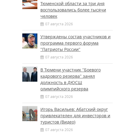
Тюменской области за три дня
воспользовались более тысячи
человек
07 августа 2026
Утверждены состав участников и
программа первого форума
"Патриоты России"
07 августа 2026
В Тюмени участник "Боевого
кадрового резерва" занял
должность в ДЮСШ
олимпийского резерва
07 августа 2026
Игорь Васильев: Абатский округ
привлекателен для инвесторов и
туристов (Видео)
07 августа 2026