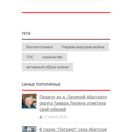
ТЕГИ
беспилотники
Первая мировая война
ТОС
казачество
активный образ жизни
САМЫЕ ПОПУЛЯРНЫЕ
Педагог из д. Лапиной Абатского
округа Тамара Лапина отметила
свой юбилей
31 июля 2026
В парке "Патриот" села Абатское