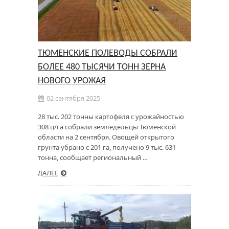
ТЮМЕНСКИЕ ПОЛЕВОДЫ СОБРАЛИ
БОЛЕЕ 480 ТЫСЯЧИ ТОНН ЗЕРНА
НОВОГО УРОЖАЯ
02 сентября 2025
28 тыс. 202 тонны картофеля с урожайностью
308 ц/га собрали земледельцы Тюменской
области на 2 сентября. Овощей открытого
грунта убрано с 201 га, получено 9 тыс. 631
тонна, сообщает региональный …
ДАЛЕЕ