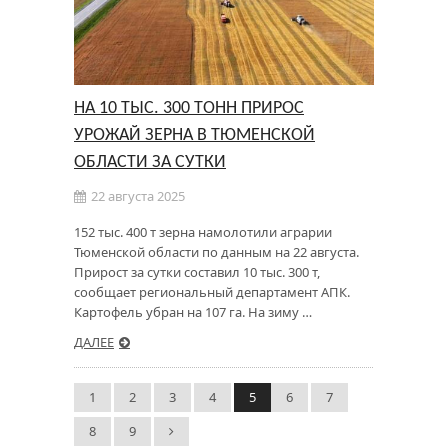
НА 10 ТЫС. 300 ТОНН ПРИРОС
УРОЖАЙ ЗЕРНА В ТЮМЕНСКОЙ
ОБЛАСТИ ЗА СУТКИ
22 августа 2025
152 тыс. 400 т зерна намолотили аграрии
Тюменской области по данным на 22 августа.
Прирост за сутки составил 10 тыс. 300 т,
сообщает региональный департамент АПК.
Картофель убран на 107 га. На зиму …
ДАЛЕЕ
1
2
3
4
5
6
7
8
9