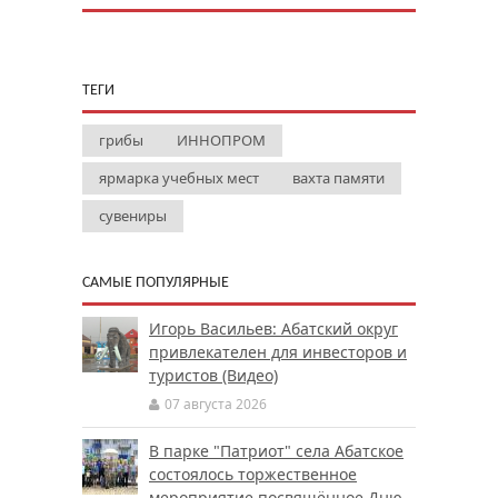
ТЕГИ
грибы
ИННОПРОМ
ярмарка учебных мест
вахта памяти
сувениры
САМЫЕ ПОПУЛЯРНЫЕ
Игорь Васильев: Абатский округ
привлекателен для инвесторов и
туристов (Видео)
07 августа 2026
В парке "Патриот" села Абатское
состоялось торжественное
мероприятие посвящённое Дню