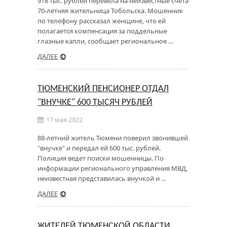
918 тыс. рублей перевела на неизвестные счета
70-летняя жительница Тобольска. Мошенник
по телефону рассказал женщине, что ей
полагается компенсация за поддельные
глазные капли, сообщает региональное …
ДАЛЕЕ
ТЮМЕНСКИЙ ПЕНСИОНЕР ОТДАЛ
"ВНУЧКЕ" 600 ТЫСЯЧ РУБЛЕЙ
17 мая 2022
88-летний житель Тюмени поверил звонившей
"внучке" и передал ей 600 тыс. рублей.
Полиция ведет поиски мошенницы. По
информации регионального управления МВД,
неизвестная представилась внучкой и …
ДАЛЕЕ
ЖИТЕЛЕЙ ТЮМЕНСКОЙ ОБЛАСТИ