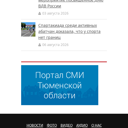
ВДВ России
03 августа 2026
Спартакиада среди активных
абатчан доказала, что у спорта
нет границ
06 августа 2026
НОВОСТИ
ФОТО
ВИДЕО
АУДИО
О НАС