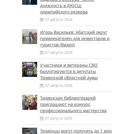
должность в ДЮСШ
олимпийского резерва
07 августа 2026
Игорь Васильев: Абатский округ
привлекателен для инвесторов и
туристов (Видео)
07 августа 2026
Участники и ветераны СВО
баллотируются в депутаты
Тюменской областной думы
07 августа 2026
Тюменских библиотекарей
приглашают на конкурс
профессионального мастерства
07 августа 2026
Тюменцы могут получить до 1 млн