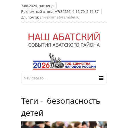
7.08.2026, пятница
Рекламный отдел: +7(34556) 4-16-70, 5-16-37
Эл. почта:
sn-reklama@rambler.ru
Теги
-
безопасность
детей