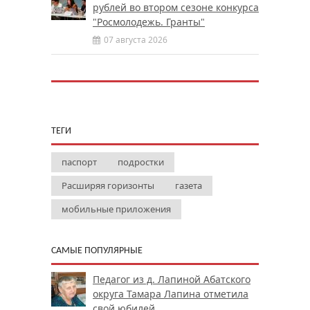
рублей во втором сезоне конкурса
"Росмолодежь. Гранты"
07 августа 2026
ТЕГИ
паспорт
подростки
Расширяя горизонты
газета
мобильные приложения
САМЫЕ ПОПУЛЯРНЫЕ
Педагог из д. Лапиной Абатского
округа Тамара Лапина отметила
свой юбилей