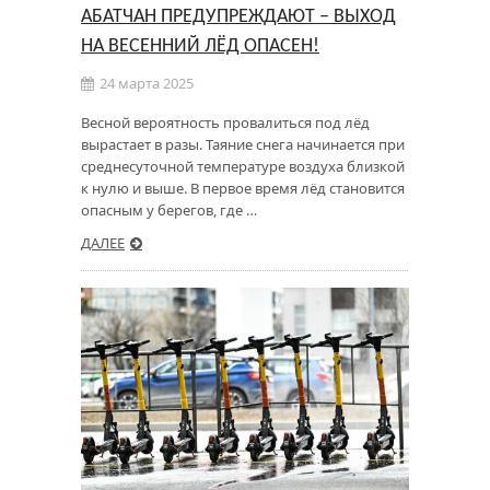
АБАТЧАН ПРЕДУПРЕЖДАЮТ – ВЫХОД
НА ВЕСЕННИЙ ЛЁД ОПАСЕН!
24 марта 2025
Весной вероятность провалиться под лёд
вырастает в разы. Таяние снега начинается при
среднесуточной температуре воздуха близкой
к нулю и выше. В первое время лёд становится
опасным у берегов, где …
ДАЛЕЕ