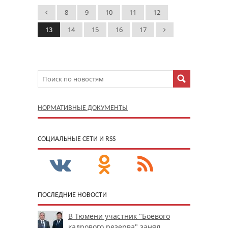
8
9
10
11
12
13
14
15
16
17
НОРМАТИВНЫЕ ДОКУМЕНТЫ
CОЦИАЛЬНЫЕ СЕТИ И RSS
ПОСЛЕДНИЕ НОВОСТИ
В Тюмени участник "Боевого
кадрового резерва" занял