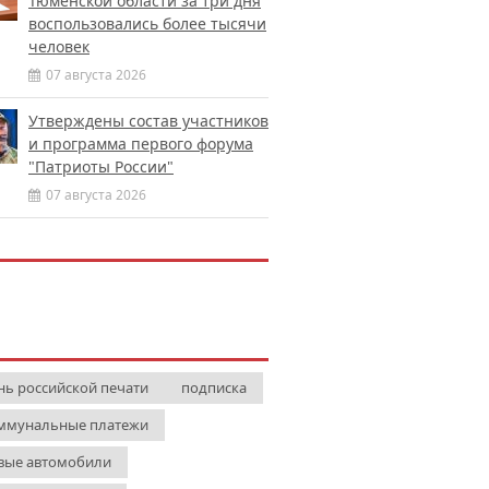
Тюменской области за три дня
воспользовались более тысячи
человек
07 августа 2026
Утверждены состав участников
и программа первого форума
"Патриоты России"
07 августа 2026
нь российской печати
подписка
ммунальные платежи
вые автомобили