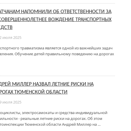
АТЧАНАМ НАПОМНИЛИ ОБ ОТВЕТСТВЕННОСТИ ЗА
СОВЕРШЕННОЛЕТНЕЕ ВОЖДЕНИЕ ТРАНСПОРТНЫХ
ЕДСТВ
2 июля 2025
спортного травматизма является одной из важнейших задач
селения. Обучение детей правильному поведению на дорогах
ДРЕЙ МИЛЛЕР НАЗВАЛ ЛЕТНИЕ РИСКИ НА
РОГАХ ТЮМЕНСКОЙ ОБЛАСТИ
9 июля 2025
оциклисты, электросамокаты и средства индивидуальной
ильности - реальные летние риски на дорогах. Об этом
тоинспекции Тюменской области Андрей Миллер на …