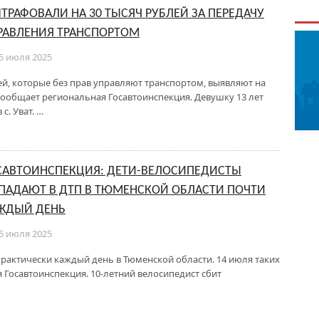
ТРАФОВАЛИ НА 30 ТЫСЯЧ РУБЛЕЙ ЗА ПЕРЕДАЧУ
РАВЛЕНИЯ ТРАНСПОРТОМ
5 июля 2025
ей, которые без прав управляют транспортом, выявляют на
сообщает региональная Госавтоинспекция. Девушку 13 лет
с. Уват. …
САВТОИНСПЕКЦИЯ: ДЕТИ-ВЕЛОСИПЕДИСТЫ
ПАДАЮТ В ДТП В ТЮМЕНСКОЙ ОБЛАСТИ ПОЧТИ
ЖДЫЙ ДЕНЬ
5 июля 2025
рактически каждый день в Тюменской области. 14 июля таких
 Госавтоинспекция. 10-летний велосипедист сбит