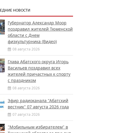
ЕДНИЕ НОВОСТИ
Губернатор Александр Моор
поздравил жителей Тюменской
области с Днем
физкультурника (Видео)
08 августа 2026
Глава Абатского округа Игорь
Васильев поздравил всех
жителей причастных к спорту
с праздником
08 августа 2026
Эфир радиоканала "Абатский
вестник" 07 августа 2026 года
07 августа 2026
"Мобильным избирателем" в