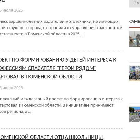
За
6 июля 2025
 несовершеннолетних водителей мототехники, не имеющих
САМЫ
тветствующего права, отстранили от управления транспортом
тственности в Тюменской области в 2025 …
ОЕКТ ПО ФОРМИРОВАНИЮ У ДЕТЕЙ ИНТЕРЕСА К
ОФЕССИЯМ СПАСАТЕЛЯ "ГЕРОИ РЯДОМ"
АРТОВАЛ В ТЮМЕНСКОЙ ОБЛАСТИ
6 июля 2025
плексный межлагерный проект по формированию интереса к
стартовал в Тюменской области. В инициативе принимают
ров региона, а …
ТЮМЕНСКОЙ ОБЛАСТИ ОТЦА ШКОЛЬНИЦЫ