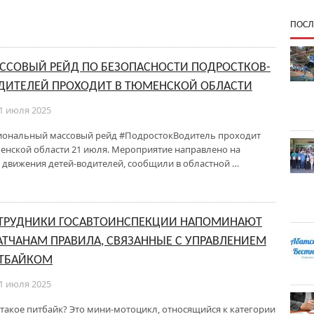
ПОСЛ
ССОВЫЙ РЕЙД ПО БЕЗОПАСНОСТИ ПОДРОСТКОВ-
ДИТЕЛЕЙ ПРОХОДИТ В ТЮМЕНСКОЙ ОБЛАСТИ
1 июля 2025
иональный массовый рейд #ПодростокВодитель проходит
енской области 21 июля. Мероприятие направлено на
 движения детей-водителей, сообщили в областной …
ТРУДНИКИ ГОСАВТОИНСПЕКЦИИ НАПОМИНАЮТ
АТЧАНАМ ПРАВИЛА, СВЯЗАННЫЕ С УПРАВЛЕНИЕМ
ТБАЙКОМ
1 июля 2025
 такое питбайк? Это мини-мотоцикл, относящийся к категории