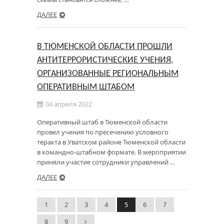
ДАЛЕЕ
В ТЮМЕНСКОЙ ОБЛАСТИ ПРОШЛИ
АНТИТЕРРОРИСТИЧЕСКИЕ УЧЕНИЯ,
ОРГАНИЗОВАННЫЕ РЕГИОНАЛЬНЫМ
ОПЕРАТИВНЫМ ШТАБОМ
04 апреля 2022
Оперативный штаб в Тюменской области
провел учения по пресечению условного
теракта в Уватском районе Тюменской области
в командно-штабном формате. В мероприятии
приняли участие сотрудники управлений …
ДАЛЕЕ
1
2
3
4
5
6
7
8
9