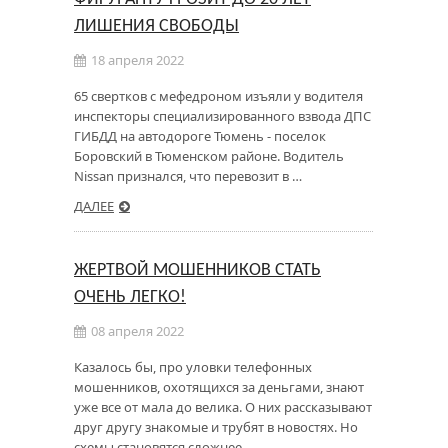
ЛИШЕНИЯ СВОБОДЫ
18 апреля 2022
65 свертков с мефедроном изъяли у водителя
инспекторы специализированного взвода ДПС
ГИБДД на автодороге Тюмень - поселок
Боровский в Тюменском районе. Водитель
Nissan признался, что перевозит в …
ДАЛЕЕ
ЖЕРТВОЙ МОШЕННИКОВ СТАТЬ
ОЧЕНЬ ЛЕГКО!
08 апреля 2022
Казалось бы, про уловки телефонных
мошенников, охотящихся за деньгами, знают
уже все от мала до велика. О них рассказывают
друг другу знакомые и трубят в новостях. Но
схемы становятся сложнее, …