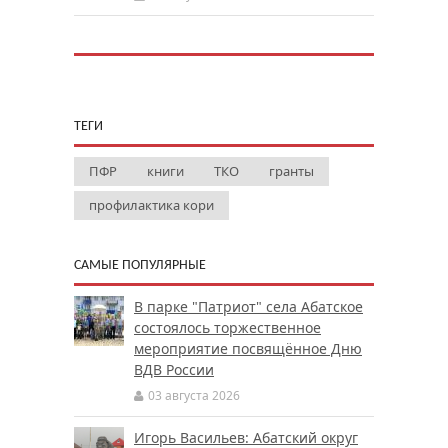
ТЕГИ
ПФР
книги
ТКО
гранты
профилактика кори
САМЫЕ ПОПУЛЯРНЫЕ
В парке "Патриот" села Абатское
состоялось торжественное
мероприятие посвящённое Дню
ВДВ России
03 августа 2026
Игорь Васильев: Абатский округ