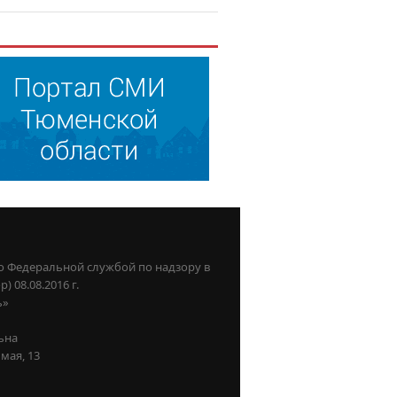
о Федеральной службой по надзору в
08.08.2016 г.
ь»
ьна
мая, 13