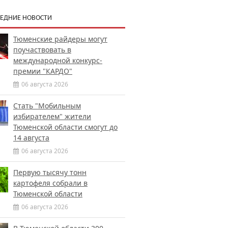
ЕДНИЕ НОВОСТИ
Тюменские райдеры могут
поучаствовать в
международной конкурс-
премии "КАРДО"
06 августа 2026
Стать "Мобильным
избирателем" жители
Тюменской области смогут до
14 августа
06 августа 2026
Первую тысячу тонн
картофеля собрали в
Тюменской области
06 августа 2026