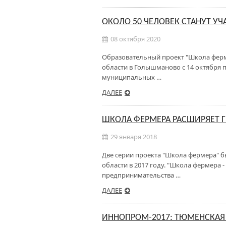
ОКОЛО 50 ЧЕЛОВЕК СТАНУТ У
08 октября 2020
Образовательный проект "Школа ферм
области в Голышманово с 14 октября п
муниципальных …
ДАЛЕЕ
ШКОЛА ФЕРМЕРА РАСШИРЯЕТ 
29 января 2018
Две серии проекта "Школа фермера" 
области в 2017 году. "Школа фермера 
предпринимательства …
ДАЛЕЕ
ИННОПРОМ-2017: ТЮМЕНСКАЯ 