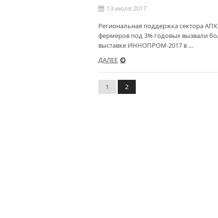
13 июля 2017
Региональная поддержка сектора АПК,
фермеров под 3% годовых вызвали б
выставке ИННОПРОМ-2017 в …
ДАЛЕЕ
1
2