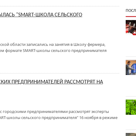
ПОСЛ
ЫЛАСЬ "SMART-ШКОЛА СЕЛЬСКОГО
ской области записались на занятия в Школу фермера,
вом формате SMART-школы сельского предпринимателя
СКИХ ПРЕДПРИНИМАТЕЛЕЙ РАССМОТРЯТ НА
е с городскими предпринимателями рассмотрят эксперты
MART-школы сельского предпринимателя" 16 ноября в режиме