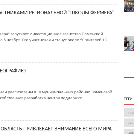
ЧАСТНИКАМИ РЕГИОНАЛЬНОЙ "ШКОЛЫ ФЕРМЕРА"
ера" запускает Инвестиционное агентство Тюменской
о 5 ноября. Его участниками станут около 50 жителей 13
ГЕОГРАФИЮ
были реализованы в 10 муниципальных районах Тюменской
- собственная разработка центра поддержки
ТЕГИ
вл
сл
ОБЛАСТЬ ПРИВЛЕКАЕТ ВНИМАНИЕ ВСЕГО МИРА
ин