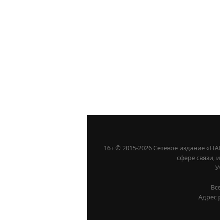
16+ © 2015-2026 Сетевое издание «
сфере связи,
У
Вс
Адрес 