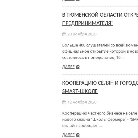
В ТЮМЕНСКОЙ ОБЛАСТИ ОТКР
ПРЕДПРИНИМАТЕЛЯ"
20 ноября 2020
Больше 400 слушателей со всей Тюмен
официальное открытие которой в но
состоялось в понедельник, 16 …
ДАЛЕЕ
КООПЕРАЦИЮ СЕЛЯН И ГОРОД
SMART-ШКОЛЕ
12 ноября 2020
Кооперацию частного бизнесе на сел
нового сезона "Школы фермера" - "S
онлайн, сообщает …
ДАЛЕЕ