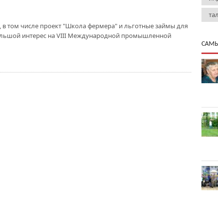
та
 в том числе проект "Школа фермера" и льготные займы для
ольшой интерес на VIII Международной промышленной
САМЫ