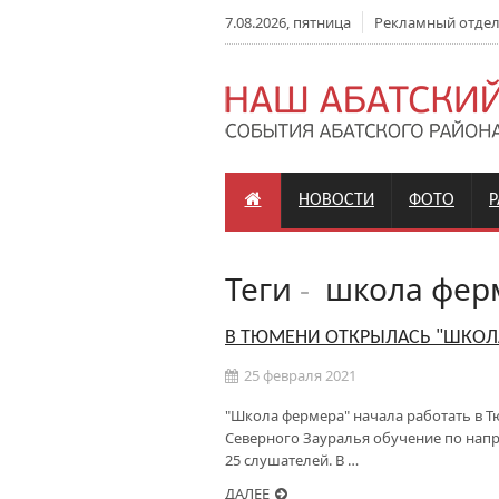
7.08.2026, пятница
Рекламный отдел: 
НОВОСТИ
ФОТО
Теги
-
школа фер
В ТЮМЕНИ ОТКРЫЛАСЬ "ШКОЛ
25 февраля 2021
"Школа фермера" начала работать в Т
Северного Зауралья обучение по напр
25 слушателей. В …
ДАЛЕЕ