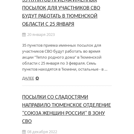
35 ПУНКТОВ ПРИЕМА ИМЕННЫХ
ПОСЫЛОК ДЛЯ УЧАСТНИКОВ СВО
БУДУТ РАБОТАТЬ В ТЮМЕНСКОЙ
ОБЛАСТИ С 25 ЯНВАРЯ
20 января 2023
35 пунктов приема именных посылок для
участников СВО будут работать во время
акции "Тепло родного дома" в Тюменской
области с 25 января по 3 февраля. Семь
пунктов находятся в Тюмени, остальные - в …
ДАЛЕЕ
ПОСЫЛКИ СО СЛАДОСТЯМИ
НАПРАВИЛО ТЮМЕНСКОЕ ОТДЕЛЕНИЕ
"СОЮЗА ЖЕНЩИН РОССИИ" В ЗОНУ
СВО
08 декабря 2022