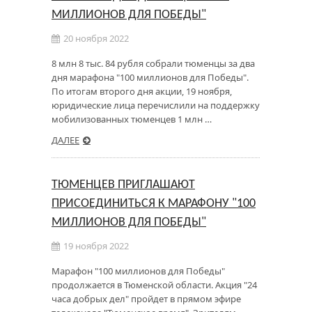
МИЛЛИОНОВ ДЛЯ ПОБЕДЫ"
20 ноября 2022
8 млн 8 тыс. 84 рубля собрали тюменцы за два
дня марафона "100 миллионов для Победы".
По итогам второго дня акции, 19 ноября,
юридические лица перечислили на поддержку
мобилизованных тюменцев 1 млн …
ДАЛЕЕ
ТЮМЕНЦЕВ ПРИГЛАШАЮТ
ПРИСОЕДИНИТЬСЯ К МАРАФОНУ "100
МИЛЛИОНОВ ДЛЯ ПОБЕДЫ"
19 ноября 2022
Марафон "100 миллионов для Победы"
продолжается в Тюменской области. Акция "24
часа добрых дел" пройдет в прямом эфире