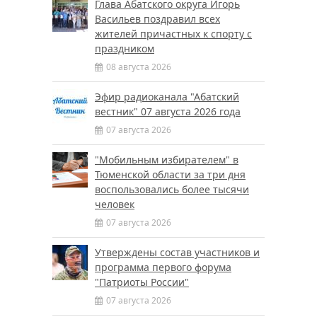
Глава Абатского округа Игорь
Васильев поздравил всех
жителей причастных к спорту с
праздником
08 августа 2026
Эфир радиоканала "Абатский
вестник" 07 августа 2026 года
07 августа 2026
"Мобильным избирателем" в
Тюменской области за три дня
воспользовались более тысячи
человек
07 августа 2026
Утверждены состав участников и
программа первого форума
"Патриоты России"
07 августа 2026