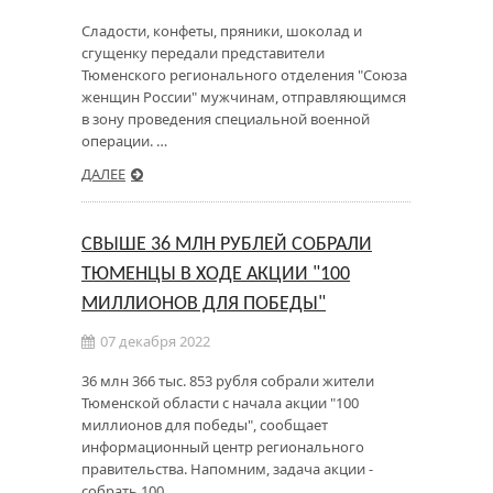
Сладости, конфеты, пряники, шоколад и
сгущенку передали представители
Тюменского регионального отделения "Союза
женщин России" мужчинам, отправляющимся
в зону проведения специальной военной
операции. …
ДАЛЕЕ
СВЫШЕ 36 МЛН РУБЛЕЙ СОБРАЛИ
ТЮМЕНЦЫ В ХОДЕ АКЦИИ "100
МИЛЛИОНОВ ДЛЯ ПОБЕДЫ"
07 декабря 2022
36 млн 366 тыс. 853 рубля собрали жители
Тюменской области с начала акции "100
миллионов для победы", сообщает
информационный центр регионального
правительства. Напомним, задача акции -
собрать 100 …