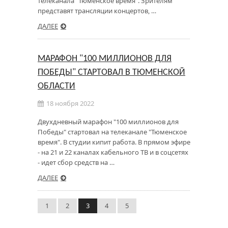
телеканала "Тюменское время". Зрителям
представят трансляции концертов, …
ДАЛЕЕ
МАРАФОН "100 МИЛЛИОНОВ ДЛЯ
ПОБЕДЫ" СТАРТОВАЛ В ТЮМЕНСКОЙ
ОБЛАСТИ
18 ноября 2022
Двухдневный марафон "100 миллионов для
Победы" стартовал на телеканале "Тюменское
время". В студии кипит работа. В прямом эфире
- на 21 и 22 каналах кабельного ТВ и в соцсетях
- идет сбор средств на …
ДАЛЕЕ
1
2
3
4
5