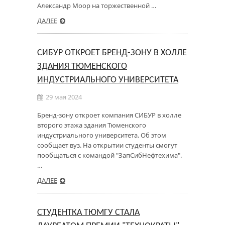
Александр Моор на торжественной …
ДАЛЕЕ
СИБУР ОТКРОЕТ БРЕНД-ЗОНУ В ХОЛЛЕ
ЗДАНИЯ ТЮМЕНСКОГО
ИНДУСТРИАЛЬНОГО УНИВЕРСИТЕТА
29 мая 2024
Бренд-зону откроет компания СИБУР в холле
второго этажа здания Тюменского
индустриального университета. Об этом
сообщает вуз. На открытии студенты смогут
пообщаться с командой "ЗапСибНефтехима".
…
ДАЛЕЕ
СТУДЕНТКА ТЮМГУ СТАЛА