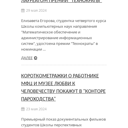
ЛАУРЕАТОМ ПРЕМИИ "ТЕХНОКРАТЫ"
29 мая 2024
Елизавета Егорова, студентка четвертого курса
Школы компьютерных наук направления
"Математическое обеспечение и
администрирование информационных
систем", удостоена премии "Технократы" в
номинации …
ДАЛЕЕ
КОРОТКОМЕТРАЖКИ О РАБОТНИКЕ
МФЦ И МУЗЕЕ ЛЮБВИ К
ЧЕЛОВЕЧЕСТВУ ПОКАЖУТ В "КОНТОРЕ
ПАРОХОДСТВА"
23 мая 2024
Премьерный показ документальных фильмов
студентов Школы перспективных