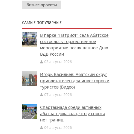
бизнес-проекты
САМЫЕ ПОПУЛЯРНЫЕ
В парке "Патриот" села Абатское
состоялось торжественное
мероприятие посвящённое Дню
ВДВ России
03 августа 2026
Игорь Васильев: Абатский округ
привлекателен для инвесторов и
туристов (Видео)
07 августа 2026
Спартакиада среди активных
абатчан доказала, что у спорта
нет границ
06 августа 2026