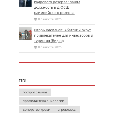
кадрового резерва" занял
должность в ДЮСШ
олимпийского резерва
07 августа 2026
Игорь Васильев: Абатский округ
привлекателен для инвесторов и
туристов (Видео)
07 августа 2026
ТЕГИ
госпрограммы
профилактика онкологии
донорство крови
агроклассы