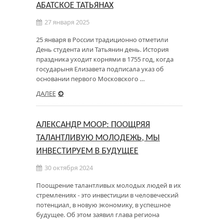
АБАТСКОЕ ТАТЬЯНАХ
27 января 2025
25 января в России традиционно отметили
День студента или Татьянин день. История
праздника уходит корнями в 1755 год, когда
государыня Елизавета подписала указ об
основании первого Московского …
ДАЛЕЕ
АЛЕКСАНДР МООР: ПООЩРЯЯ
ТАЛАНТЛИВУЮ МОЛОДЕЖЬ, МЫ
ИНВЕСТИРУЕМ В БУДУЩЕЕ
30 октября 2024
Поощрение талантливых молодых людей в их
стремлениях - это инвестиции в человеческий
потенциал, в новую экономику, в успешное
будущее. Об этом заявил глава региона