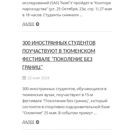
исследований (SAS) ТюмГУ пройдет в "Конторе
пароходства" (ул. 25 Октября, 23а, стр. 1) 27 мая
в 18 часов. Студенты снимали …
ДАЛЕЕ
300 ИНОСТРАННЫХ СТУДЕНТОВ
ПОУЧАСТВУЮТ В ТЮМЕНСКОМ
ФЕСТИВАЛЕ "ПОКОЛЕНИЕ БЕЗ
ГРАНИЦ"
22 мая 2024
300 иностранных студентов, обучающихся в
тюменских вузах, поучаствуют в 15-м
фестивале "Поколение без границ", который
состоится в спортивно-оздоровительной базе
"Олимпия" 25 мая. В событии примут …
ДАЛЕЕ