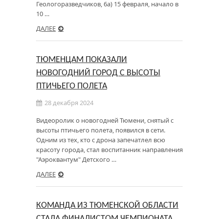
Геологоразведчиков, 6а) 15 февраля, начало в
10 …
ДАЛЕЕ
ТЮМЕНЦАМ ПОКАЗАЛИ
НОВОГОДНИЙ ГОРОД С ВЫСОТЫ
ПТИЧЬЕГО ПОЛЕТА
28 декабря 2024
Видеоролик о новогодней Тюмени, снятый с
высоты птичьего полета, появился в сети.
Одним из тех, кто с дрона запечатлел всю
красоту города, стал воспитанник направления
"Аэроквантум" Детского …
ДАЛЕЕ
КОМАНДА ИЗ ТЮМЕНСКОЙ ОБЛАСТИ
СТАЛА ФИНАЛИСТОМ ЧЕМПИОНАТА