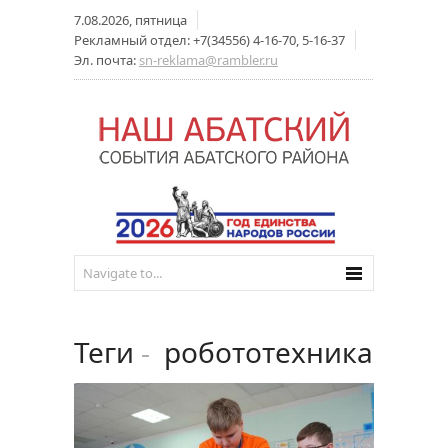
7.08.2026, пятница
Рекламный отдел: +7(34556) 4-16-70, 5-16-37
Эл. почта:
sn-reklama@rambler.ru
Теги
-
робототехника