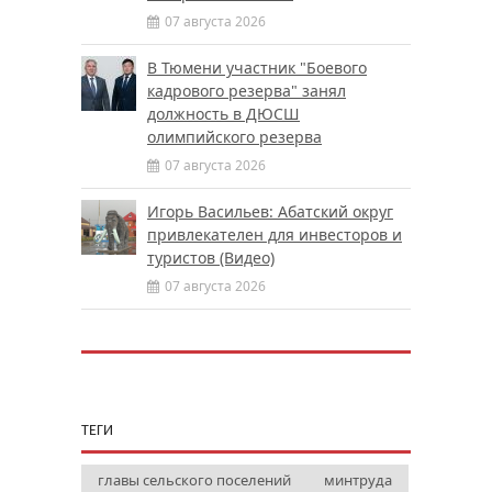
07 августа 2026
В Тюмени участник "Боевого
кадрового резерва" занял
должность в ДЮСШ
олимпийского резерва
07 августа 2026
Игорь Васильев: Абатский округ
привлекателен для инвесторов и
туристов (Видео)
07 августа 2026
ТЕГИ
главы сельского поселений
минтруда