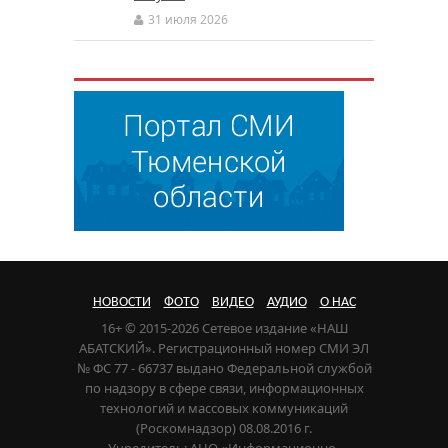
31 июля 2026
НОВОСТИ
ФОТО
ВИДЕО
АУДИО
О НАС
16+ © 2015-2026 Сетевое издание «НАШ
АБАТСКИЙ». Регистрационный номер СМИ ЭЛ
№ ФС 77 - 66737 выдано Федеральной службой
по надзору в сфере связи, информационных
технологий и массовых коммуникаций
(Роскомнадзор) 08.08.2016 г.
Учредитель: АНО «Информационно-