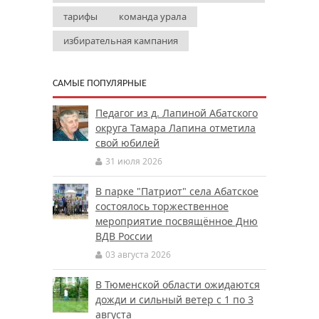
тарифы
команда урала
избирательная кампания
САМЫЕ ПОПУЛЯРНЫЕ
Педагог из д. Лапиной Абатского
округа Тамара Лапина отметила
свой юбилей
31 июля 2026
В парке "Патриот" села Абатское
состоялось торжественное
мероприятие посвящённое Дню
ВДВ России
03 августа 2026
В Тюменской области ожидаются
дожди и сильный ветер с 1 по 3
августа