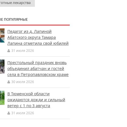
готные лекарства
Е ПОПУЛЯРНЫЕ
Педагог из д. Лапиной
Абатского округа Тамара
Лапина отметила свой юбилей
31 июля 2026
Престольный праздник вновь
объединил абатчан и гостей
села в Петропавловском храме
30 июля 2026
В Тюменской области
ожидаются дожди и сильный
ветер с 1 по 3 августа
31 июля 2026