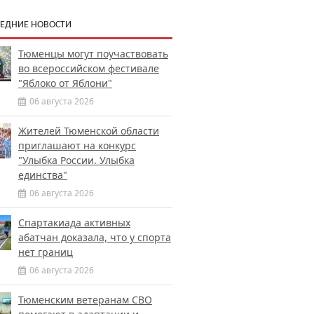
ЕДНИЕ НОВОСТИ
Тюменцы могут поучаствовать
во всероссийском фестивале
"Яблоко от Яблони"
06 августа 2026
Жителей Тюменской области
приглашают на конкурс
"Улыбка России. Улыбка
единства"
06 августа 2026
Спартакиада активных
абатчан доказала, что у спорта
нет границ
06 августа 2026
Тюменским ветеранам СВО