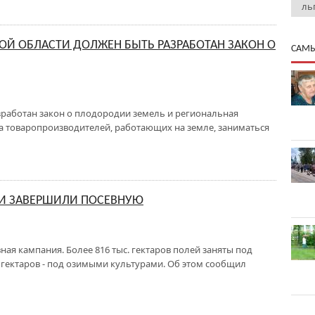
ль
ОЙ ОБЛАСТИ ДОЛЖЕН БЫТЬ РАЗРАБОТАН ЗАКОН О
САМЫ
зработан закон о плодородии земель и региональная
а товаропроизводителей, работающих на земле, заниматься
И ЗАВЕРШИЛИ ПОСЕВНУЮ
ая кампания. Более 816 тыс. гектаров полей заняты под
. гектаров - под озимыми культурами. Об этом сообщил