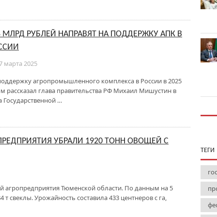
8 МЛРД РУБЛЕЙ НАПРАВЯТ НА ПОДДЕРЖКУ АПК В
ССИИ
7 марта 2025
поддержку агропромышленного комплекса в России в 2025
том рассказал глава правительства РФ Михаил Мишустин в
а Государственной …
РЕДПРИЯТИЯ УБРАЛИ 1920 ТОНН ОВОЩЕЙ С
ТЕГИ
го
олей агропредприятия Тюменской области. По данным на 5
пр
484 т свеклы. Урожайность составила 433 центнеров с га,
фе