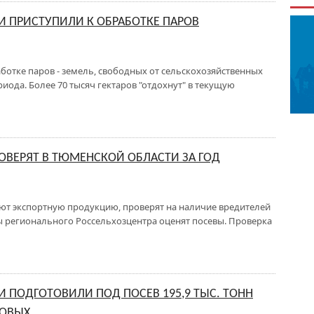
 ПРИСТУПИЛИ К ОБРАБОТКЕ ПАРОВ
ботке паров - земель, свободных от сельскохозяйственных
иода. Более 70 тысяч гектаров "отдохнут" в текущую
РОВЕРЯТ В ТЮМЕНСКОЙ ОБЛАСТИ ЗА ГОД
вают экспортную продукцию, проверят на наличие вредителей
ты регионального Россельхозцентра оценят посевы. Проверка
 ПОДГОТОВИЛИ ПОД ПОСЕВ 195,9 ТЫС. ТОНН
БОВЫХ