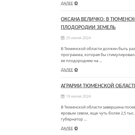
ДАЛЕЕ
ОКСАНА ВЕЛИЧКО: В ТЮМЕНСК
ПЛОДОРОДИИ ЗЕМЕЛЬ
25 июня 2024
В Тюменской области должен быть ра
программа, которая бы стимулировал
ее плодородием на …
ДАЛЕЕ
АГРАРИИ ТЮМЕНСКОЙ ОБЛАСТ
19 июня 2024
В Тюменской области завершена посевн
яровым севом, еще чуть более 2,5 тыс
губернатор …
ДАЛЕЕ