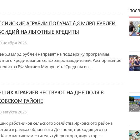
ПОСЛ
ССИЙСКИЕ АГРАРИИ ПОЛУЧАТ 6,3 МЛРД РУБЛЕЙ
БСИДИЙ НА ЛЬГОТНЫЕ КРЕДИТЫ
0 ноября 2025
ее 6,3 млрд рублей направят на поддержку программы
отного кредитования сельхозпроизводителей. Распоряжение
тельства РФ Михаил Мишустин. "Средства из …
ЧШИХ АГРАРИЕВ ЧЕСТВУЮТ НА ДНЕ ПОЛЯ В
КОВСКОМ РАЙОНЕ
8 августа 2025
ших работников сельского хозяйства Ярковского района
етили в рамках областного Дня поля, проходящего на
 Как отметил заместитель губернатора, директор …