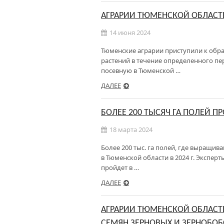
АГРАРИИ ТЮМЕНСКОЙ ОБЛАСТИ
14 июня 2024
Тюменские аграрии приступили к обра
растений в течение определенного пер
посевную в Тюменской …
ДАЛЕЕ
БОЛЕЕ 200 ТЫСЯЧ ГА ПОЛЕЙ П
18 марта 2024
Более 200 тыс. га полей, где выращи
в Тюменской области в 2024 г. Экспер
пройдет в …
ДАЛЕЕ
АГРАРИИ ТЮМЕНСКОЙ ОБЛАСТИ
СЕМЯН ЗЕРНОВЫХ И ЗЕРНОБО