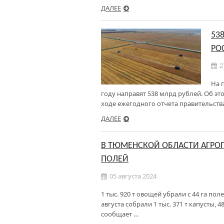
ДАЛЕЕ
53
РО
2
На 
году направят 538 млрд рублей. Об э
ходе ежегодного отчета правительств
ДАЛЕЕ
В ТЮМЕНСКОЙ ОБЛАСТИ АГРОП
ПОЛЕЙ
05 августа 2024
1 тыс. 920 т овощей убрали с 44 га п
августа собрали 1 тыс. 371 т капусты, 
сообщает …