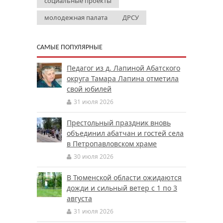
социальные проекты
молодежная палата
ДРСУ
САМЫЕ ПОПУЛЯРНЫЕ
Педагог из д. Лапиной Абатского
округа Тамара Лапина отметила
свой юбилей
31 июля 2026
Престольный праздник вновь
объединил абатчан и гостей села
в Петропавловском храме
30 июля 2026
В Тюменской области ожидаются
дожди и сильный ветер с 1 по 3
августа
31 июля 2026