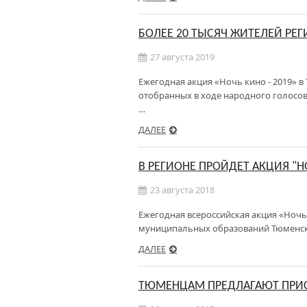
БОЛЕЕ 20 ТЫСЯЧ ЖИТЕЛЕЙ РЕ
27 августа 2019
Ежегодная акция «Ночь кино - 2019» в 
отобранных в ходе народного голосо
…
ДАЛЕЕ
В РЕГИОНЕ ПРОЙДЕТ АКЦИЯ "Н
23 августа 2018
Ежегодная всероссийская акция «Ночь 
муниципальных образований Тюменско
ДАЛЕЕ
ТЮМЕНЦАМ ПРЕДЛАГАЮТ ПРИС