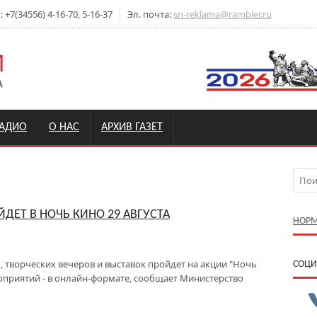
+7(34556) 4-16-70, 5-16-37
Эл. почта:
sn-reklama@rambler.ru
РАДИО
О НАС
АРХИВ ГАЗЕТ
ДЕТ В НОЧЬ КИНО 29 АВГУСТА
НОРМ
, творческих вечеров и выставок пройдет на акции "Ночь
CОЦИ
роприятий - в онлайн-формате, сообщает Министерство