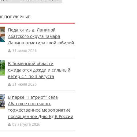
Е ПОПУЛЯРНЫЕ
Педагог из д. Лапиной
Абатского округа Тамара
Лапина отметила свой юбилей
31 июля 2026
В Тюменской области
ожидаются дожди и сильный
ветер с 1 по 3 августа
31 июля 2026
В парке "Патриот" села
Абатское состоялось
торжественное мероприятие
посвящённое Дню ВДВ России
03 августа 2026