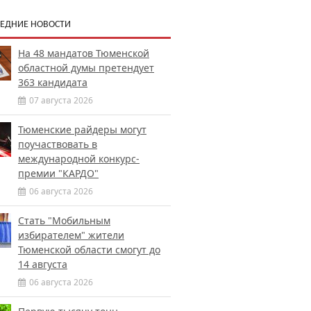
ЕДНИЕ НОВОСТИ
На 48 мандатов Тюменской
областной думы претендует
363 кандидата
07 августа 2026
Тюменские райдеры могут
поучаствовать в
международной конкурс-
премии "КАРДО"
06 августа 2026
Стать "Мобильным
избирателем" жители
Тюменской области смогут до
14 августа
06 августа 2026