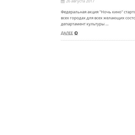
26 августа 2017
Федеральная акция "Ночь кино" старто
всех городах для всех желающих сост
департамент культуры …
ДАЛЕЕ