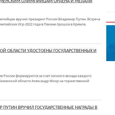
ТЮМЕНСКИМ ОЛИМПИЙЦАМ ОРДЕНА И МЕДАЛИ
пийцам вручил президент России Владимир Путин. Встреча
импийских Игр-2022 года в Пекине прошла в Кремле,
ОЙ ОБЛАСТИ УДОСТОЕНЫ ГОСУДАРСТВЕННЫХ И
е России формируются за счет личного вклада каждого
 Тюменской области Александр Моор на торжественной
 ПУТИН ВРУЧИЛ ГОСУДАРСТВЕННЫЕ НАГРАДЫ В