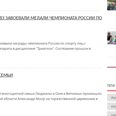
ВЗ ЗАВОЕВАЛИ МЕДАЛИ ЧЕМПИОНАТА РОССИИ ПО
оевали награды чемпионата России по спорту лиц с
арата в дисциплине "Триатлон". Состязания прошли в
 СЕМЬИ
ТЕГИ
й многодетной семьи Людмилы и Олега Вяткиных произошло
ль
кой области Александр Моор на торжественной церемонии в
со
шк