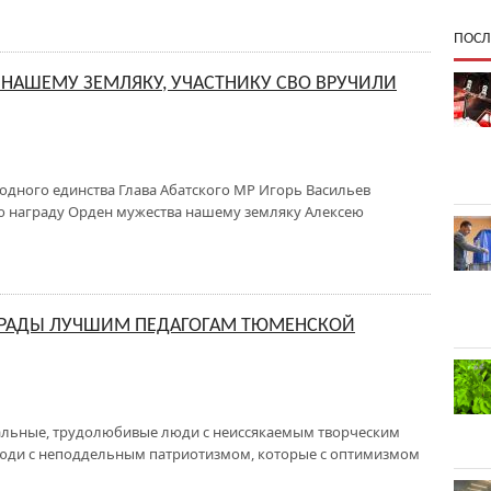
ПОСЛ
 НАШЕМУ ЗЕМЛЯКУ, УЧАСТНИКУ СВО ВРУЧИЛИ
одного единства Глава Абатского МР Игорь Васильев
ю награду Орден мужества нашему земляку Алексею
ГРАДЫ ЛУЧШИМ ПЕДАГОГАМ ТЮМЕНСКОЙ
нальные, трудолюбивые люди с неиссякаемым творческим
 люди с неподдельным патриотизмом, которые с оптимизмом