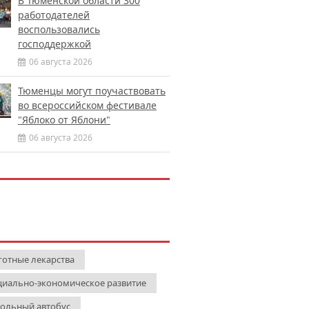
В Тюменской области 300
работодателей
воспользовались
господдержкой
06 августа 2026
Тюменцы могут поучаствовать
во всероссийском фестивале
"Яблоко от Яблони"
06 августа 2026
готные лекарства
циально-экономическое развитие
ольный автобус