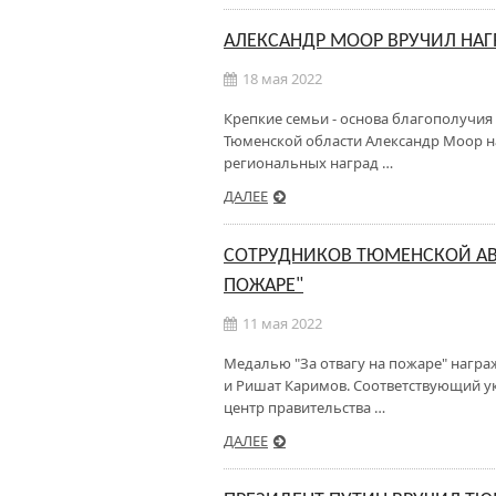
АЛЕКСАНДР МООР ВРУЧИЛ НА
18 мая 2022
Крепкие семьи - основа благополучия
Тюменской области Александр Моор н
региональных наград …
ДАЛЕЕ
СОТРУДНИКОВ ТЮМЕНСКОЙ АВ
ПОЖАРЕ"
11 мая 2022
Медалью "За отвагу на пожаре" нагр
и Ришат Каримов. Соответствующий у
центр правительства …
ДАЛЕЕ