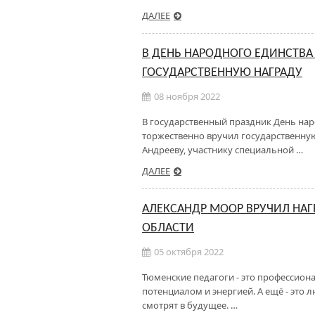
ДАЛЕЕ
В ДЕНЬ НАРОДНОГО ЕДИНСТВА
ГОСУДАРСТВЕННУЮ НАГРАДУ
08 ноября 2022
В государственный праздник День нар
торжественно вручил государственну
Андрееву, участнику специальной …
ДАЛЕЕ
АЛЕКСАНДР МООР ВРУЧИЛ НА
ОБЛАСТИ
05 октября 2022
Тюменские педагоги - это профессио
потенциалом и энергией. А ещё - это
смотрят в будущее. …