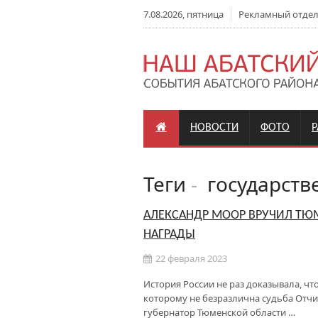
7.08.2026, пятница
Рекламный отдел: 
НОВОСТИ
ФОТО
Теги
-
государств
АЛЕКСАНДР МООР ВРУЧИЛ ТЮ
НАГРАДЫ
22 февраля 2023
История России не раз доказывала, ч
которому не безразлична судьба Отчи
губернатор Тюменской области …