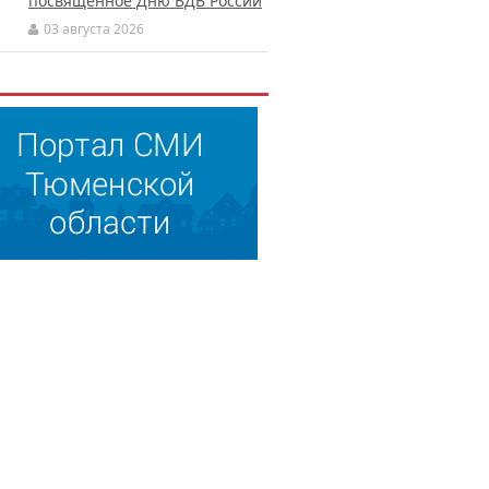
посвящённое Дню ВДВ России
03 августа 2026