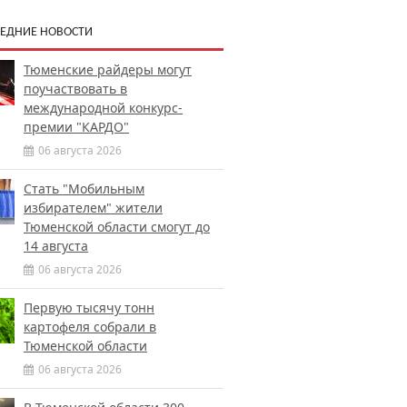
ЕДНИЕ НОВОСТИ
Тюменские райдеры могут
поучаствовать в
международной конкурс-
премии "КАРДО"
06 августа 2026
Стать "Мобильным
избирателем" жители
Тюменской области смогут до
14 августа
06 августа 2026
Первую тысячу тонн
картофеля собрали в
Тюменской области
06 августа 2026