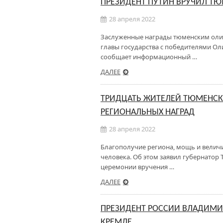
ПРЕЗИДЕНТ ПУТИН ВРУЧИЛ 
28 апреля 2022
Заслуженные награды тюменским олим
главы государства с победителями Ол
сообщает информационный …
ДАЛЕЕ
ТРИДЦАТЬ ЖИТЕЛЕЙ ТЮМЕНСК
РЕГИОНАЛЬНЫХ НАГРАД
28 апреля 2022
Благополучие региона, мощь и величи
человека. Об этом заявил губернатор
церемонии вручения …
ДАЛЕЕ
ПРЕЗИДЕНТ РОССИИ ВЛАДИМИР
КРЕМЛЕ