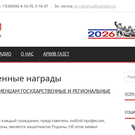
+7(34556) 4-16-70, 5-16-37
Эл. почта:
sn-reklama@rambler.ru
РАДИО
О НАС
АРХИВ ГАЗЕТ
енные награды
МЕНЦАМ ГОСУДАРСТВЕННЫЕ И РЕГИОНАЛЬНЫЕ
НОРМ
CОЦИ
то каждый гражданин, представитель любой профессии,
зны, является защитником Родины. Об этом заявил