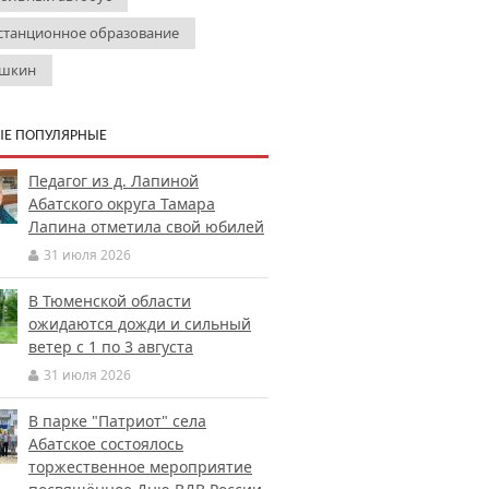
станционное образование
шкин
Е ПОПУЛЯРНЫЕ
Педагог из д. Лапиной
Абатского округа Тамара
Лапина отметила свой юбилей
31 июля 2026
В Тюменской области
ожидаются дожди и сильный
ветер с 1 по 3 августа
31 июля 2026
В парке "Патриот" села
Абатское состоялось
торжественное мероприятие