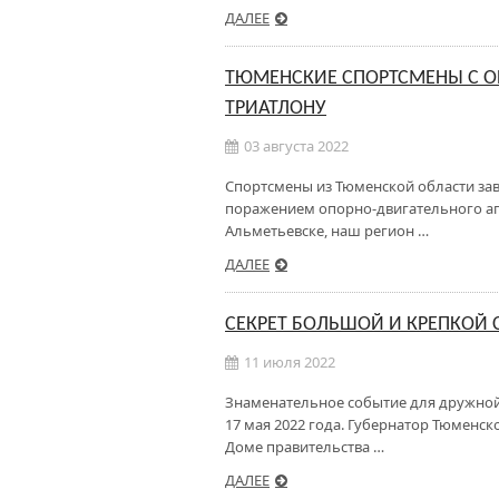
ДАЛЕЕ
ТЮМЕНСКИЕ СПОРТСМЕНЫ С О
ТРИАТЛОНУ
03 августа 2022
Спортсмены из Тюменской области зав
поражением опорно-двигательного апп
Альметьевске, наш регион …
ДАЛЕЕ
СЕКРЕТ БОЛЬШОЙ И КРЕПКОЙ
11 июля 2022
Знаменательное событие для дружно
17 мая 2022 года. Губернатор Тюменс
Доме правительства …
ДАЛЕЕ