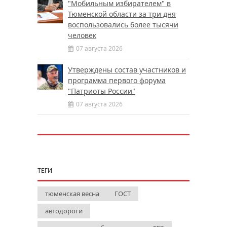
"Мобильным избирателем" в
Тюменской области за три дня
воспользовались более тысячи
человек
07 августа 2026
Утверждены состав участников и
программа первого форума
"Патриоты России"
07 августа 2026
ТЕГИ
тюменская весна
ГОСТ
автодороги