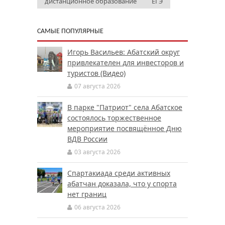
дистанционное образование
ЕГЭ
САМЫЕ ПОПУЛЯРНЫЕ
Игорь Васильев: Абатский округ
привлекателен для инвесторов и
туристов (Видео)
07 августа 2026
В парке "Патриот" села Абатское
состоялось торжественное
мероприятие посвящённое Дню
ВДВ России
03 августа 2026
Спартакиада среди активных
абатчан доказала, что у спорта
нет границ
06 августа 2026