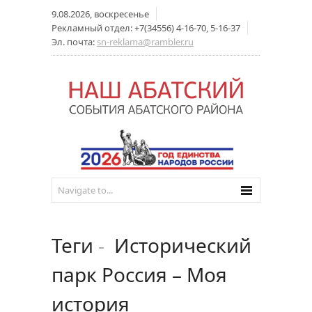
9.08.2026, воскресенье
Рекламный отдел: +7(34556) 4-16-70, 5-16-37
Эл. почта:
sn-reklama@rambler.ru
Теги
-
Исторический
парк Россия – Моя
история