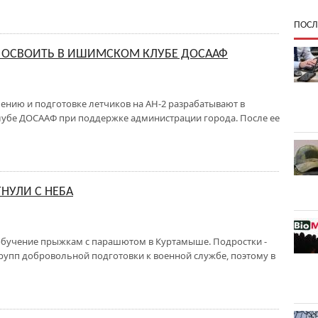
ПОСЛ
О ОСВОИТЬ В ИШИМСКОМ КЛУБЕ ДОСААФ
нию и подготовке летчиков на АН-2 разрабатывают в
убе ДОСААФ при поддержке администрации города. После ее
НУЛИ С НЕБА
бучение прыжкам с парашютом в Куртамыше. Подростки -
рупп добровольной подготовки к военной службе, поэтому в