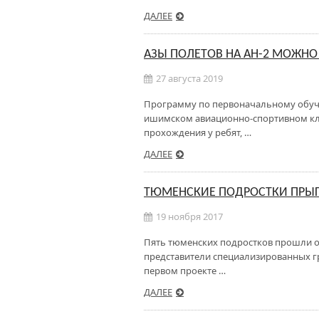
ДАЛЕЕ
АЗЫ ПОЛЕТОВ НА АН-2 МОЖН
27 августа 2019
Программу по первоначальному обуче
ишимском авиационно-спортивном кл
прохождения у ребят, …
ДАЛЕЕ
ТЮМЕНСКИЕ ПОДРОСТКИ ПРЫГ
19 ноября 2017
Пять тюменских подростков прошли о
представители специализированных г
первом проекте …
ДАЛЕЕ