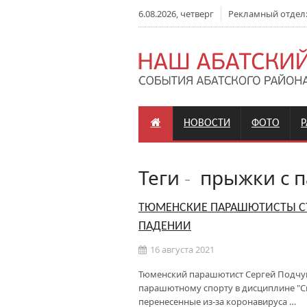
6.08.2026, четверг
Рекламный отдел: +
НОВОСТИ
ФОТО
Теги
-
прыжки с 
ТЮМЕНСКИЕ ПАРАШЮТИСТЫ С
ПАДЕНИИ
16 августа 2021
Тюменский парашютист Сергей Подчув
парашютному спорту в дисциплине "Ск
перенесенные из-за коронавируса …