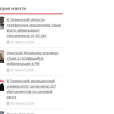
ЕДНИЕ НОВОСТИ
В Тюменской области
телефонные мошенники чаще
всего обманывают
пенсионерок от 65 лет
05 августа 2026
Дмитрий Медведев опроверг
слухи о готовящейся
мобилизации в РФ
05 августа 2026
В Тюменский медицинский
университет зачислили 257
абитуриентов по целевой
квоте
05 августа 2026