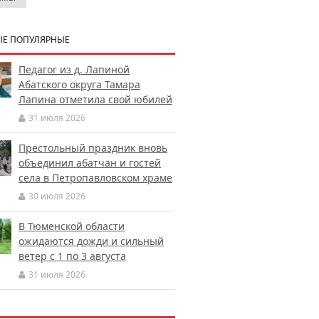
Е ПОПУЛЯРНЫЕ
Педагог из д. Лапиной
Абатского округа Тамара
Лапина отметила свой юбилей
31 июля 2026
Престольный праздник вновь
объединил абатчан и гостей
села в Петропавловском храме
30 июля 2026
В Тюменской области
ожидаются дожди и сильный
ветер с 1 по 3 августа
31 июля 2026