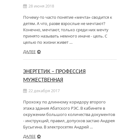
28 июня 2018
Почему-то часто понятие «мечта» сводится к
детям. А что, разве взрослые не мечтают?
Конечно, мечтают, только среди них мечту
принято называть немного иначе - цель. С
целью по жизни живет …
ДАЛЕЕ
ЭНЕРГЕТИК – ПРОФЕССИЯ
МУЖЕСТВЕННАЯ
22 декабря 2017
Прохожу по длинному коридору второго
этажа здания Абатского РЭС. В кабинете в
окружении большого количества документов
- инструкций, правил, допусков застаю Андрея
Бусыгина. В электросетях Андрей …
ДАЛЕЕ