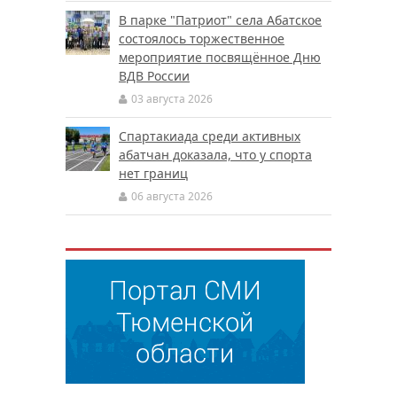
В парке "Патриот" села Абатское
состоялось торжественное
мероприятие посвящённое Дню
ВДВ России
03 августа 2026
Спартакиада среди активных
абатчан доказала, что у спорта
нет границ
06 августа 2026