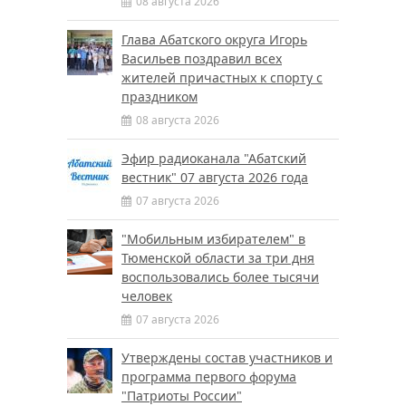
08 августа 2026
Глава Абатского округа Игорь
Васильев поздравил всех
жителей причастных к спорту с
праздником
08 августа 2026
Эфир радиоканала "Абатский
вестник" 07 августа 2026 года
07 августа 2026
"Мобильным избирателем" в
Тюменской области за три дня
воспользовались более тысячи
человек
07 августа 2026
Утверждены состав участников и
программа первого форума
"Патриоты России"