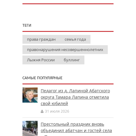
ТЕГИ
права граждан
семья года
правонарушения несовершеннолетних
Лыжня России
буллинг
САМЫЕ ПОПУЛЯРНЫЕ
Педагог из д. Лапиной Абатского
округа Тамара Лапина отметила
свой юбилей
31 июля 2026
Престольный праздник вновь
объединил абатчан и гостей села