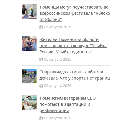
Тюменцы могут поучаствовать во
всероссийском фестивале "Яблоко
от Яблони"
06 августа 2026
Жителей Тюменской области
приглашают на конкурс "Улыбка
России. Улыбка единства"
06 августа 2026
Спартакиада активных абатчан
доказала, что у спорта нет границ
06 августа 2026
Тюменским ветеранам СВО
помогают в адаптации и
реабилитации
06 августа 2026