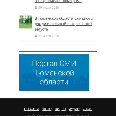
в Петропавловском храме
30 июля 2026
В Тюменской области ожидаются
дожди и сильный ветер с 1 по 3
августа
31 июля 2026
НОВОСТИ
ФОТО
ВИДЕО
АУДИО
О НАС
16+ © 2015-2026 Сетевое издание «НАШ