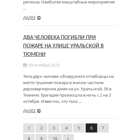
региона. Наиболее масштабные мероприятия
…
ДАЛЕЕ
ДВА ЧЕЛОВЕКА ПОГИБЛИ ПРИ
ПОЖАРЕ НА УЛИЦЕ УРАЛЬСКОЙ В
ТЮМЕНИ
03 октября 2023
Тела двух человек обнаружили огнеборцы на
месте тушения пожара в жилом частном
двухквартирном доме на ул. Уральской, 56 в
Тюмени. Трагедия произошла в ночь с 2 на 3
октября. Известно, что тела …
ДАЛЕЕ
1
2
3
4
5
6
7
8
9
10