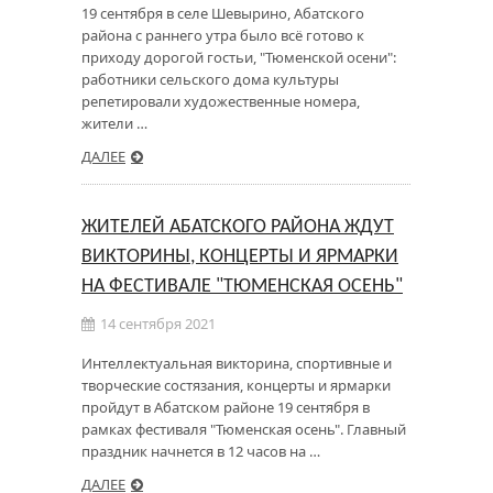
19 сентября в селе Шевырино, Абатского
района с раннего утра было всё готово к
приходу дорогой гостьи, "Тюменской осени":
работники сельского дома культуры
репетировали художественные номера,
жители …
ДАЛЕЕ
ЖИТЕЛЕЙ АБАТСКОГО РАЙОНА ЖДУТ
ВИКТОРИНЫ, КОНЦЕРТЫ И ЯРМАРКИ
НА ФЕСТИВАЛЕ "ТЮМЕНСКАЯ ОСЕНЬ"
14 сентября 2021
Интеллектуальная викторина, спортивные и
творческие состязания, концерты и ярмарки
пройдут в Абатском районе 19 сентября в
рамках фестиваля "Тюменская осень". Главный
праздник начнется в 12 часов на …
ДАЛЕЕ