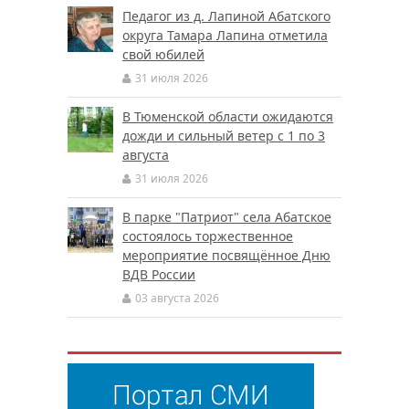
Педагог из д. Лапиной Абатского
округа Тамара Лапина отметила
свой юбилей
31 июля 2026
В Тюменской области ожидаются
дожди и сильный ветер с 1 по 3
августа
31 июля 2026
В парке "Патриот" села Абатское
состоялось торжественное
мероприятие посвящённое Дню
ВДВ России
03 августа 2026