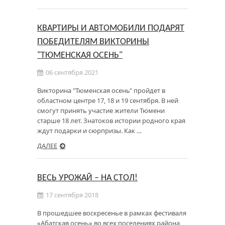
КВАРТИРЫ И АВТОМОБИЛИ ПОДАРЯТ
ПОБЕДИТЕЛЯМ ВИКТОРИНЫ
"ТЮМЕНСКАЯ ОСЕНЬ"
06 сентября 2021
Викторина "Тюменская осень" пройдет в
областном центре 17, 18 и 19 сентября. В ней
смогут принять участие жители Тюмени
старше 18 лет. Знатоков истории родного края
ждут подарки и сюрпризы. Как …
ДАЛЕЕ
ВЕСЬ УРОЖАЙ – НА СТОЛ!
17 сентября 2018
В прошедшее воскресенье в рамках фестиваля
«Абатская осень» во всех поселениях района