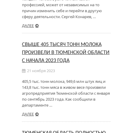
профессией, может от независимых на то
причин изменить себе и перейти в другую
сферу деятельности. Сергей Конарев, …
ДАЛЕЕ
СВЫШЕ 405 ТЫСЯЧ ТОНН МОЛОКА
ПРОИЗВЕЛИ В ТЮМЕНСКОЙ ОБЛАСТИ
С НАЧАЛА 2023 ГОДА
21 ноября 2023
405,5 тыс. тонн молока, 949,6 млн штук яиц и
143,8 тыс. тонн мяса в живом весе произвели
агропредприятия Тюменской области с января
по сентябрь 2023 года. Как сообщили в
департаменте …
ДАЛЕЕ