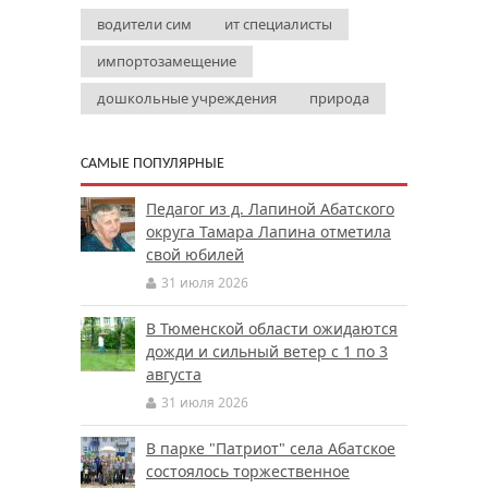
водители сим
ит специалисты
импортозамещение
дошкольные учреждения
природа
САМЫЕ ПОПУЛЯРНЫЕ
Педагог из д. Лапиной Абатского
округа Тамара Лапина отметила
свой юбилей
31 июля 2026
В Тюменской области ожидаются
дожди и сильный ветер с 1 по 3
августа
31 июля 2026
В парке "Патриот" села Абатское
состоялось торжественное