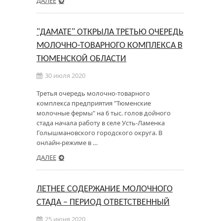
ДАЛЕЕ
"ДАМАТЕ" ОТКРЫЛА ТРЕТЬЮ ОЧЕРЕДЬ
МОЛОЧНО-ТОВАРНОГО КОМПЛЕКСА В
ТЮМЕНСКОЙ ОБЛАСТИ
30 июля 2020
Третья очередь молочно-товарного
комплекса предприятия "Тюменские
молочные фермы" на 6 тыс. голов дойного
стада начала работу в селе Усть-Ламенка
Голышмановского городского округа. В
онлайн-режиме в …
ДАЛЕЕ
ЛЕТНЕЕ СОДЕРЖАНИЕ МОЛОЧНОГО
СТАДА – ПЕРИОД ОТВЕТСТВЕННЫЙ
25 июня 2020