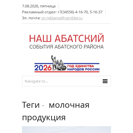
7.08.2026, пятница
Рекламный отдел: +7(34556) 4-16-70, 5-16-37
Эл. почта:
sn-reklama@rambler.ru
Теги
-
молочная
продукция