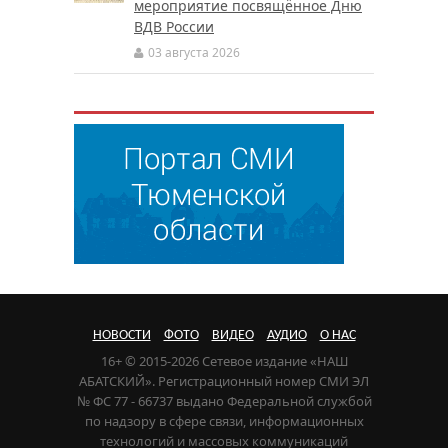
мероприятие посвящённое Дню
ВДВ России
03 августа 2026
НОВОСТИ
ФОТО
ВИДЕО
АУДИО
О НАС
16+ © 2015-2026 Сетевое издание «НАШ
АБАТСКИЙ». Регистрационный номер СМИ ЭЛ
№ ФС 77 - 66737 выдано Федеральной службой
по надзору в сфере связи, информационных
технологий и массовых коммуникаций