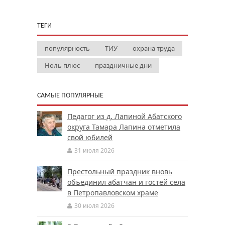
ТЕГИ
популярность
ТИУ
охрана труда
Ноль плюс
праздничные дни
САМЫЕ ПОПУЛЯРНЫЕ
Педагог из д. Лапиной Абатского
округа Тамара Лапина отметила
свой юбилей
31 июля 2026
Престольный праздник вновь
объединил абатчан и гостей села
в Петропавловском храме
30 июля 2026