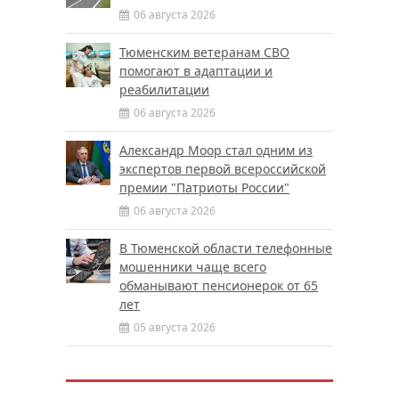
06 августа 2026
Тюменским ветеранам СВО
помогают в адаптации и
реабилитации
06 августа 2026
Александр Моор стал одним из
экспертов первой всероссийской
премии "Патриоты России"
06 августа 2026
В Тюменской области телефонные
мошенники чаще всего
обманывают пенсионерок от 65
лет
05 августа 2026