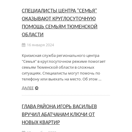
СПЕЦИАЛИСТЫ ЦЕНТРА "СЕМЬЯ"
ОКАЗЫВАЮТ КРУГЛОСУТОЧНУЮ
ПОМОЩЬ СЕМЬЯМ ТЮМЕНСКОЙ
ОБЛАСТИ
16 января 2024
Кризисная служба регионального центра
"Семья" в круглосуточном режиме помогает
семьям Тюменской области в сложных
ситуациях. Специалисты могут помочь по
телефону или выехать на место. Об этом …
ДАЛЕЕ
ГЛАВА РАЙОНА ИГОРЬ ВАСИЛЬЕВ
ВРУЧИЛ АБАТЧАНАМ КЛЮЧИ ОТ
НОВЫХ КВАРТИР