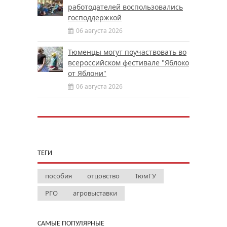
работодателей воспользовались
господдержкой
06 августа 2026
Тюменцы могут поучаствовать во
всероссийском фестивале "Яблоко
от Яблони"
06 августа 2026
ТЕГИ
пособия
отцовство
ТюмГУ
РГО
агровыставки
САМЫЕ ПОПУЛЯРНЫЕ