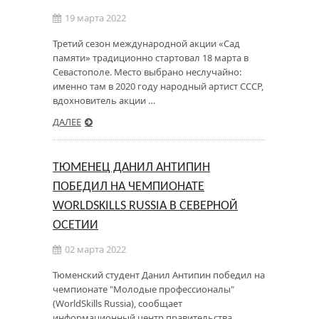
19 марта 2022
Третий сезон международной акции «Сад
памяти» традиционно стартовал 18 марта в
Севастополе. Место выбрано неслучайно:
именно там в 2020 году народный артист СССР,
вдохновитель акции …
ДАЛЕЕ
ТЮМЕНЕЦ ДАНИЛ АНТИПИН
ПОБЕДИЛ НА ЧЕМПИОНАТЕ
WORLDSKILLS RUSSIA В СЕВЕРНОЙ
ОСЕТИИ
02 марта 2022
Тюменский студент Данил Антипин победил на
чемпионате "Молодые профессионалы"
(WorldSkills Russia), сообщает
информационный центр правительства