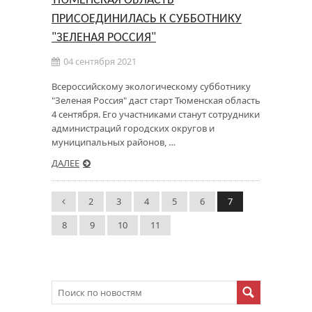
ТЮМЕНСКАЯ ОБЛАСТЬ
ПРИСОЕДИНИЛАСЬ К СУББОТНИКУ
"ЗЕЛЕНАЯ РОССИЯ"
04 сентября 2021
Всероссийскому экологическому субботнику
"Зеленая Россия" даст старт Тюменская область
4 сентября. Его участниками станут сотрудники
администраций городских округов и
муниципальных районов, …
ДАЛЕЕ
2
3
4
5
6
7
8
9
10
11