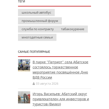
ТЕГИ
школьный автобус
промышленный форум
служба по контракту
табакокурение
многодетные семьи
САМЫЕ ПОПУЛЯРНЫЕ
В парке "Патриот" села Абатское
состоялось торжественное
мероприятие посвящённое Дню
ВДВ России
03 августа 2026
Игорь Васильев: Абатский округ
привлекателен для инвесторов и
туристов (Видео)