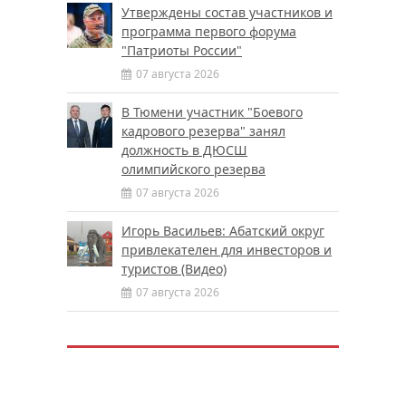
Утверждены состав участников и
программа первого форума
"Патриоты России"
07 августа 2026
В Тюмени участник "Боевого
кадрового резерва" занял
должность в ДЮСШ
олимпийского резерва
07 августа 2026
Игорь Васильев: Абатский округ
привлекателен для инвесторов и
туристов (Видео)
07 августа 2026