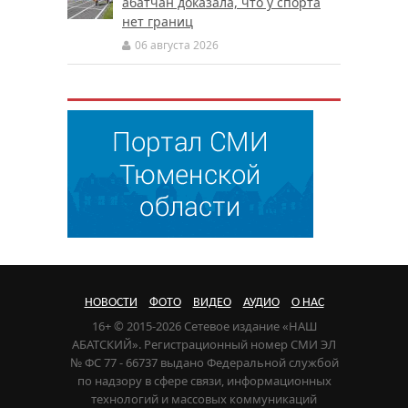
абатчан доказала, что у спорта
нет границ
06 августа 2026
НОВОСТИ
ФОТО
ВИДЕО
АУДИО
О НАС
16+ © 2015-2026 Сетевое издание «НАШ
АБАТСКИЙ». Регистрационный номер СМИ ЭЛ
№ ФС 77 - 66737 выдано Федеральной службой
по надзору в сфере связи, информационных
технологий и массовых коммуникаций