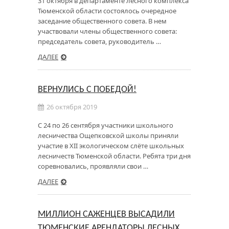
31 октября в департаменте лесного комплекса
Тюменской области состоялось очередное
заседание общественного совета. В нем
участвовали члены общественного совета:
председатель совета, руководитель …
ДАЛЕЕ
ВЕРНУЛИСЬ С ПОБЕДОЙ!
26 октября 2019
С 24 по 26 сентября участники школьного
лесничества Ощепковской школы приняли
участие в XII экологическом слёте школьных
лесничеств Тюменской области. Ребята три дня
соревновались, проявляли свои …
ДАЛЕЕ
МИЛЛИОН САЖЕНЦЕВ ВЫСАДИЛИ
ТЮМЕНСКИЕ АРЕНДАТОРЫ ЛЕСНЫХ