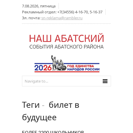
7.08.2026, пятница
Рекламный отдел: +7(34556) 4-16-70, 5-16-37
Эл. почта:
sn-reklama@rambler.ru
Теги
-
билет в
будущее