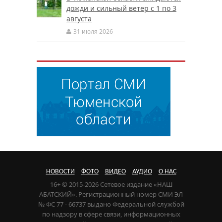
дожди и сильный ветер с 1 по 3
августа
31 июля 2026
НОВОСТИ
ФОТО
ВИДЕО
АУДИО
О НАС
16+ © 2015-2026 Сетевое издание «НАШ
АБАТСКИЙ». Регистрационный номер СМИ ЭЛ
№ ФС 77 - 66737 выдано Федеральной службой
по надзору в сфере связи, информационных