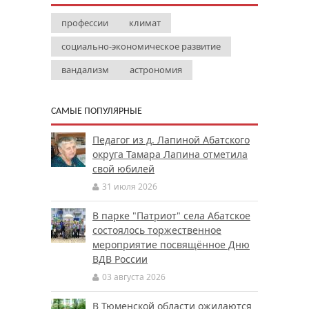
профессии
климат
социально-экономическое развитие
вандализм
астрономия
САМЫЕ ПОПУЛЯРНЫЕ
Педагог из д. Лапиной Абатского
округа Тамара Лапина отметила
свой юбилей
31 июля 2026
В парке "Патриот" села Абатское
состоялось торжественное
мероприятие посвящённое Дню
ВДВ России
03 августа 2026
В Тюменской области ожидаются