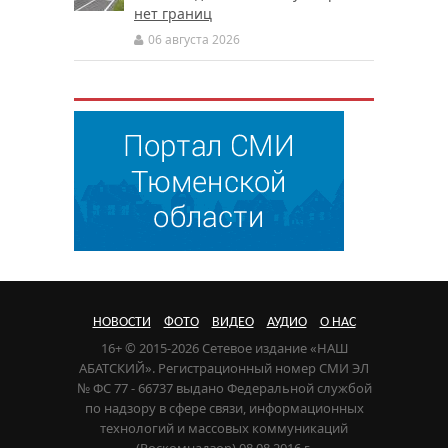
нет границ
06 августа 2026
НОВОСТИ
ФОТО
ВИДЕО
АУДИО
О НАС
16+ © 2015-2026 Сетевое издание «НАШ
АБАТСКИЙ». Регистрационный номер СМИ ЭЛ
№ ФС 77 - 66737 выдано Федеральной службой
по надзору в сфере связи, информационных
технологий и массовых коммуникаций