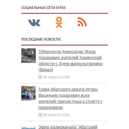
CОЦИАЛЬНЫЕ СЕТИ И RSS
ПОСЛЕДНИЕ НОВОСТИ
Губернатор Александр Моор
поздравил жителей Тюменской
области с Днем физкультурника
(Видео)
08 августа 2026
Глава Абатского округа Игорь
Васильев поздравил всех
жителей причастных к спорту с
праздником
08 августа 2026
Эфир радиоканала "Абатский