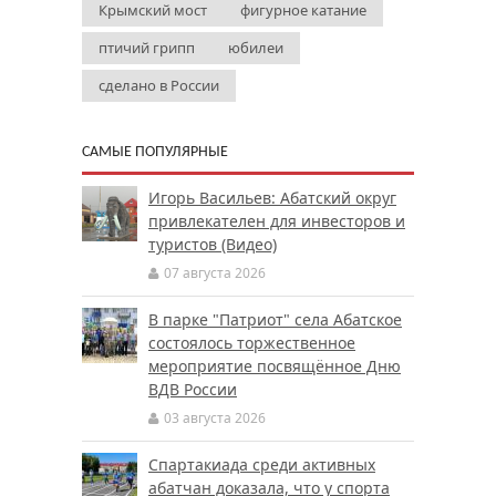
Крымский мост
фигурное катание
птичий грипп
юбилеи
сделано в России
САМЫЕ ПОПУЛЯРНЫЕ
Игорь Васильев: Абатский округ
привлекателен для инвесторов и
туристов (Видео)
07 августа 2026
В парке "Патриот" села Абатское
состоялось торжественное
мероприятие посвящённое Дню
ВДВ России
03 августа 2026
Спартакиада среди активных
абатчан доказала, что у спорта