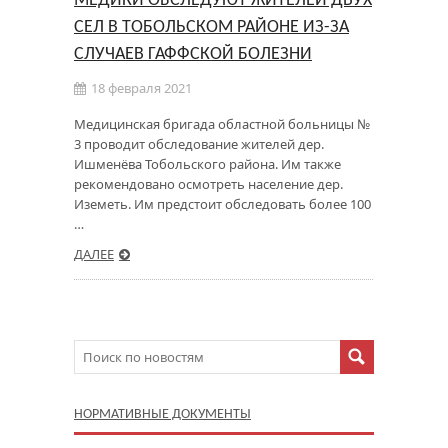
МЕДИКИ ОБСЛЕДУЮТ ЖИТЕЛЕЙ ДВУХ
СЕЛ В ТОБОЛЬСКОМ РАЙОНЕ ИЗ-ЗА
СЛУЧАЕВ ГАФФСКОЙ БОЛЕЗНИ
18 февраля 2021
Медицинская бригада областной больницы №
3 проводит обследование жителей дер.
Ишменёва Тобольского района. Им также
рекомендовано осмотреть население дер.
Иземеть. Им предстоит обследовать более 100
…
ДАЛЕЕ
НОРМАТИВНЫЕ ДОКУМЕНТЫ