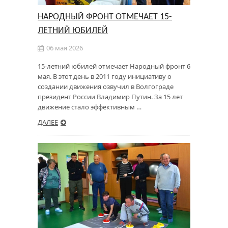
НАРОДНЫЙ ФРОНТ ОТМЕЧАЕТ 15-
ЛЕТНИЙ ЮБИЛЕЙ
06 мая 2026
15-летний юбилей отмечает Народный фронт 6
мая. В этот день в 2011 году инициативу о
создании движения озвучил в Волгограде
президент России Владимир Путин. За 15 лет
движение стало эффективным …
ДАЛЕЕ