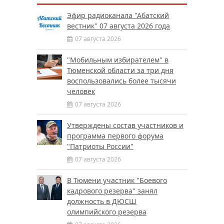
Эфир радиоканала "Абатский
вестник" 07 августа 2026 года
07 августа 2026
"Мобильным избирателем" в
Тюменской области за три дня
воспользовались более тысячи
человек
07 августа 2026
Утверждены состав участников и
программа первого форума
"Патриоты России"
07 августа 2026
В Тюмени участник "Боевого
кадрового резерва" занял
должность в ДЮСШ
олимпийского резерва