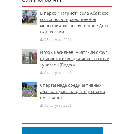
САМЫЕ ПОПУЛЯРНЫЕ
В парке "Патриот" села Абатское
состоялось торжественное
мероприятие посвящённое Дню
ВДВ России
03 августа 2026
Игорь Васильев: Абатский округ
привлекателен для инвесторов и
туристов (Видео)
07 августа 2026
Спартакиада среди активных
абатчан доказала, что у спорта
нет границ
06 августа 2026