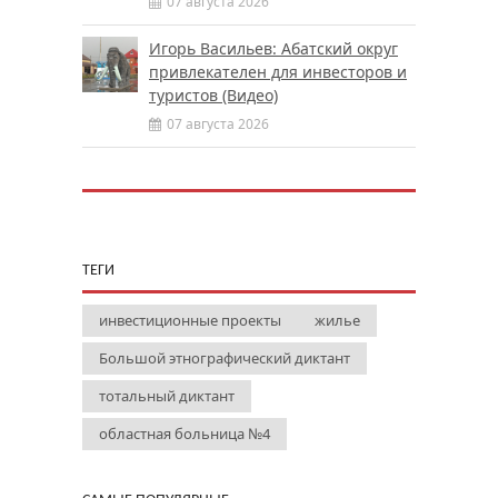
07 августа 2026
Игорь Васильев: Абатский округ
привлекателен для инвесторов и
туристов (Видео)
07 августа 2026
ТЕГИ
инвестиционные проекты
жилье
Большой этнографический диктант
тотальный диктант
областная больница №4