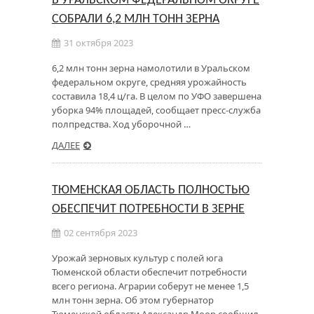
В УРАЛЬСКОМ ФЕДЕРАЛЬНОМ ОКРУГЕ
СОБРАЛИ 6,2 МЛН ТОНН ЗЕРНА
31 октября 2023
6,2 млн тонн зерна намолотили в Уральском
федеральном округе, средняя урожайность
составила 18,4 ц/га. В целом по УФО завершена
уборка 94% площадей, сообщает пресс-служба
полпредства. Ход уборочной …
ДАЛЕЕ
ТЮМЕНСКАЯ ОБЛАСТЬ ПОЛНОСТЬЮ
ОБЕСПЕЧИТ ПОТРЕБНОСТИ В ЗЕРНЕ
02 сентября 2023
Урожай зерновых культур с полей юга
Тюменской области обеспечит потребности
всего региона. Аграрии соберут не менее 1,5
млн тонн зерна. Об этом губернатор