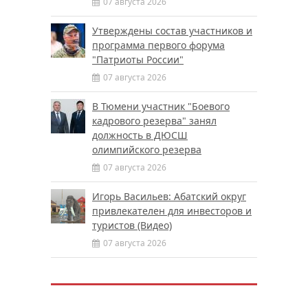
07 августа 2026
Утверждены состав участников и
программа первого форума
"Патриоты России"
07 августа 2026
В Тюмени участник "Боевого
кадрового резерва" занял
должность в ДЮСШ
олимпийского резерва
07 августа 2026
Игорь Васильев: Абатский округ
привлекателен для инвесторов и
туристов (Видео)
07 августа 2026