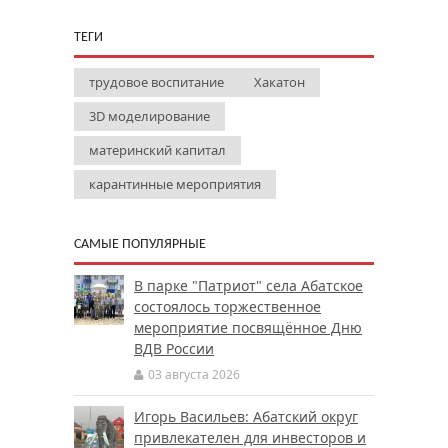
ТЕГИ
трудовое воспитание
Хакатон
3D моделирование
материнский капитал
карантинные мероприятия
САМЫЕ ПОПУЛЯРНЫЕ
В парке "Патриот" села Абатское
состоялось торжественное
мероприятие посвящённое Дню
ВДВ России
03 августа 2026
Игорь Васильев: Абатский округ
привлекателен для инвесторов и