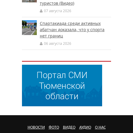
туристов (Видео)
07 августа 2026
Спартакиада среди активных
абатчан доказала, что у спорта
нет границ
06 августа 2026
НОВОСТИ
ФОТО
ВИДЕО
АУДИО
О НАС