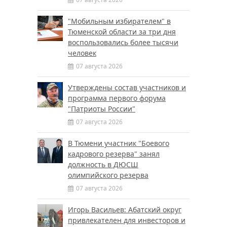
"Мобильным избирателем" в
Тюменской области за три дня
воспользовались более тысячи
человек
07 августа 2026
Утверждены состав участников и
программа первого форума
"Патриоты России"
07 августа 2026
В Тюмени участник "Боевого
кадрового резерва" занял
должность в ДЮСШ
олимпийского резерва
07 августа 2026
Игорь Васильев: Абатский округ
привлекателен для инвесторов и