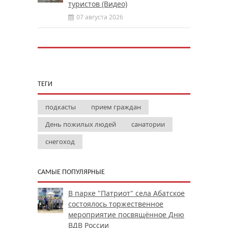
туристов (Видео)
07 августа 2026
ТЕГИ
подкасты
прием граждан
День пожилых людей
санатории
снегоход
САМЫЕ ПОПУЛЯРНЫЕ
В парке "Патриот" села Абатское
состоялось торжественное
мероприятие посвящённое Дню
ВДВ России