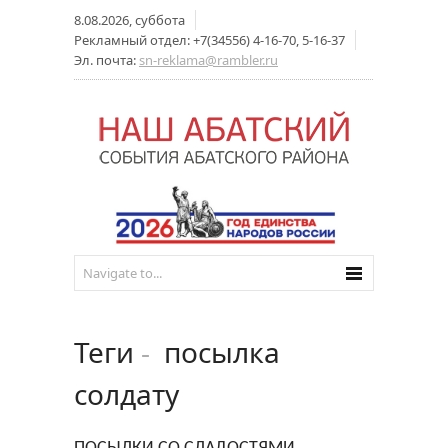
8.08.2026, суббота
Рекламный отдел: +7(34556) 4-16-70, 5-16-37
Эл. почта:
sn-reklama@rambler.ru
Теги
-
посылка
солдату