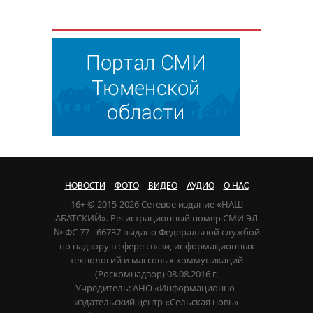
НОВОСТИ
ФОТО
ВИДЕО
АУДИО
О НАС
16+ © 2015-2026 Сетевое издание «НАШ
АБАТСКИЙ». Регистрационный номер СМИ ЭЛ
№ ФС 77 - 66737 выдано Федеральной службой
по надзору в сфере связи, информационных
технологий и массовых коммуникаций
(Роскомнадзор) 08.08.2016 г.
Учредитель: АНО «Информационно-
издательский центр «Сельская новь»