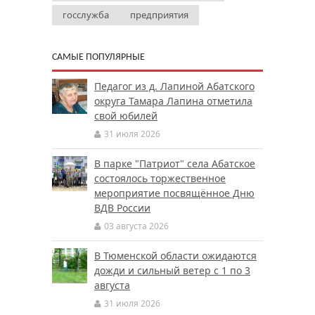
госслужба
предприятия
САМЫЕ ПОПУЛЯРНЫЕ
Педагог из д. Лапиной Абатского
округа Тамара Лапина отметила
свой юбилей
31 июля 2026
В парке "Патриот" села Абатское
состоялось торжественное
мероприятие посвящённое Дню
ВДВ России
03 августа 2026
В Тюменской области ожидаются
дожди и сильный ветер с 1 по 3
августа
31 июля 2026