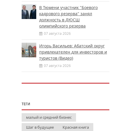
В Тюмени участник "Боевого
кадрового резерва" занял
должность в ДЮСШ
олимпийского резерва
07 августа 2026
Игорь Васильев: Абатский округ
привлекателен для инвесторов и
туристов (Видео)
07 августа 2026
ТЕГИ
малый и средний бизнес
Шаг в будущее
Красная книга