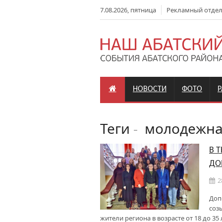
7.08.2026, пятница
Рекламный отдел: 
НОВОСТИ
ФОТО
Теги
-
молодежная
В 
ДО
2
Доп
соз
жители региона в возрасте от 18 до 35