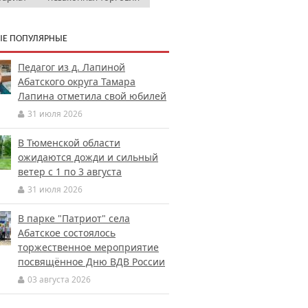
Е ПОПУЛЯРНЫЕ
Педагог из д. Лапиной
Абатского округа Тамара
Лапина отметила свой юбилей
31 июля 2026
В Тюменской области
ожидаются дожди и сильный
ветер с 1 по 3 августа
31 июля 2026
В парке "Патриот" села
Абатское состоялось
торжественное мероприятие
посвящённое Дню ВДВ России
03 августа 2026