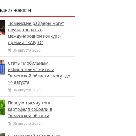
ЕДНИЕ НОВОСТИ
Тюменские райдеры могут
поучаствовать в
международной конкурс-
премии "КАРДО"
06 августа 2026
Стать "Мобильным
избирателем" жители
Тюменской области смогут до
14 августа
06 августа 2026
Первую тысячу тонн
картофеля собрали в
Тюменской области
06 августа 2026