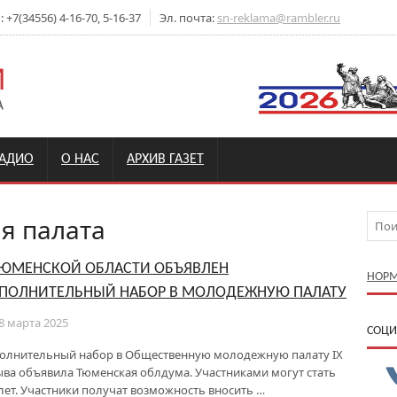
+7(34556) 4-16-70, 5-16-37
Эл. почта:
sn-reklama@rambler.ru
РАДИО
О НАС
АРХИВ ГАЗЕТ
 палата
ТЮМЕНСКОЙ ОБЛАСТИ ОБЪЯВЛЕН
НОРМ
ПОЛНИТЕЛЬНЫЙ НАБОР В МОЛОДЕЖНУЮ ПАЛАТУ
8 марта 2025
CОЦИ
олнительный набор в Общественную молодежную палату IX
ыва объявила Тюменская облдума. Участниками могут стать
 лет. Участники получат возможность вносить …