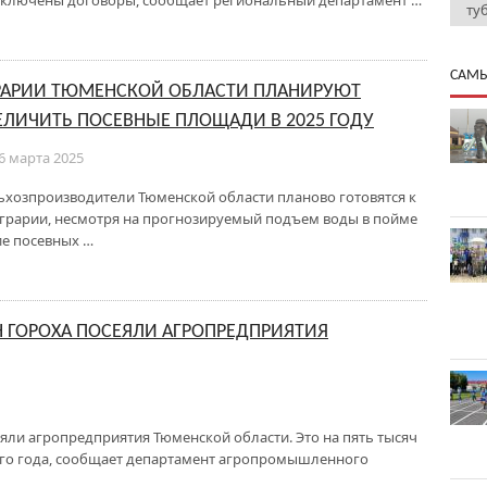
н заключены договоры, сообщает региональный департамент …
ту
САМЫ
РАРИИ ТЮМЕНСКОЙ ОБЛАСТИ ПЛАНИРУЮТ
ЕЛИЧИТЬ ПОСЕВНЫЕ ПЛОЩАДИ В 2025 ГОДУ
6 марта 2025
ьхозпроизводители Тюменской области планово готовятся к
Аграрии, несмотря на прогнозируемый подъем воды в пойме
е посевных …
Н ГОРОХА ПОСЕЯЛИ АГРОПРЕДПРИЯТИЯ
сеяли агропредприятия Тюменской области. Это на пять тысяч
го года, сообщает департамент агропромышленного