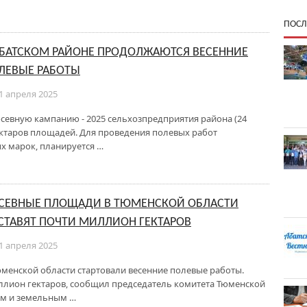
ПОСЛ
АБАТСКОМ РАЙОНЕ ПРОДОЛЖАЮТСЯ ВЕСЕННИЕ
ЛЕВЫЕ РАБОТЫ
1 апреля 2025
осевную кампанию - 2025 сельхозпредприятия района (24
гектаров площадей. Для проведения полевых работ
х марок, планируется …
СЕВНЫЕ ПЛОЩАДИ В ТЮМЕНСКОЙ ОБЛАСТИ
СТАВЯТ ПОЧТИ МИЛЛИОН ГЕКТАРОВ
1 апреля 2025
юменской области стартовали весенние полевые работы.
ллион гектаров, сообщил председатель комитета Тюменской
ам и земельным …