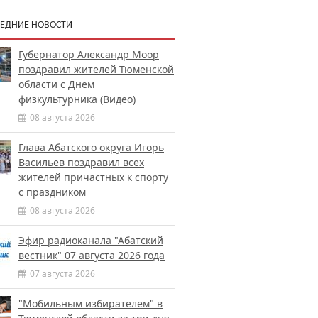
ЕДНИЕ НОВОСТИ
Губернатор Александр Моор
поздравил жителей Тюменской
области с Днем
физкультурника (Видео)
08 августа 2026
Глава Абатского округа Игорь
Васильев поздравил всех
жителей причастных к спорту
с праздником
08 августа 2026
Эфир радиоканала "Абатский
вестник" 07 августа 2026 года
07 августа 2026
"Мобильным избирателем" в