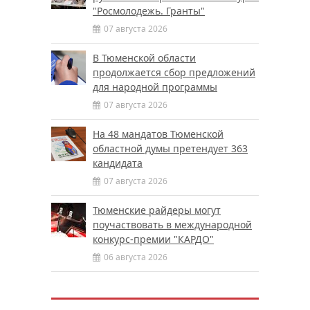
"Росмолодежь. Гранты"
07 августа 2026
В Тюменской области
продолжается сбор предложений
для народной программы
07 августа 2026
На 48 мандатов Тюменской
областной думы претендует 363
кандидата
07 августа 2026
Тюменские райдеры могут
поучаствовать в международной
конкурс-премии "КАРДО"
06 августа 2026