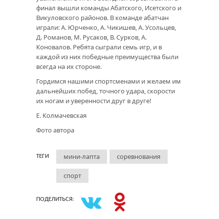
финал вышли команды Абатского, Исетского и
Викуловского районов. В команде абатчан
играли: А. Юрченко, А. Чикишев, А. Усольцев,
Д. Романов, М. Русаков, В. Сурков, А.
Коновалов. Ребята сыграли семь игр, и в
каждой из них победные преимущества были
всегда на их стороне.
Гордимся нашими спортсменами и желаем им
дальнейших побед, точного удара, скорости
их ногам и уверенности друг в друге!
Е. Колмачевская
Фото автора
мини-лапта
соревнования
ТЕГИ
спорт
ПОДЕЛИТЬСЯ: