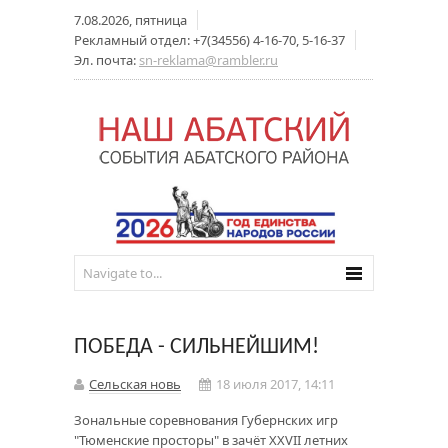
7.08.2026, пятница
Рекламный отдел: +7(34556) 4-16-70, 5-16-37
Эл. почта:
sn-reklama@rambler.ru
ПОБЕДА - СИЛЬНЕЙШИМ!
Сельская новь
18 июля 2017, 14:11
Зональные соревнования Губернских игр
"Тюменские просторы" в зачёт XXVII летних