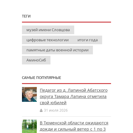
ТЕГИ
музей имени Словцова
цифровые технологии
итоги года
памятные даты военной истории
АминоСиб
САМЫЕ ПОПУЛЯРНЫЕ
Педагог из д. Лапиной Абатского
округа Тамара Лапина отметила
свой юбилей
31 июля 2026
В Тюменской области ожидаются
дожди и сильный ветер с 1 по 3