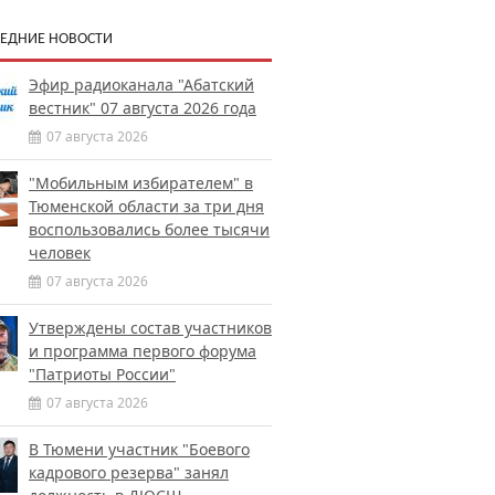
ЕДНИЕ НОВОСТИ
Эфир радиоканала "Абатский
вестник" 07 августа 2026 года
07 августа 2026
"Мобильным избирателем" в
Тюменской области за три дня
воспользовались более тысячи
человек
07 августа 2026
Утверждены состав участников
и программа первого форума
"Патриоты России"
07 августа 2026
В Тюмени участник "Боевого
кадрового резерва" занял