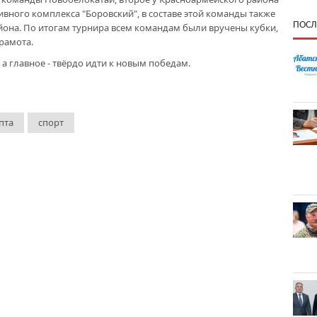
ивного комплекса "Боровский", в составе этой команды также
ПОСЛ
она. По итогам турнира всем командам были вручены кубки,
рамота.
 главное - твёрдо идти к новым победам.
пта
спорт