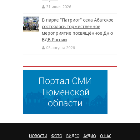
31 июля 2026
В парке "Патриот" села Абатское
состоялось торжественное
мероприятие посвящённое Дню
ВДВ России
03 августа 2026
НОВОСТИ
ФОТО
ВИДЕО
АУДИО
О НАС