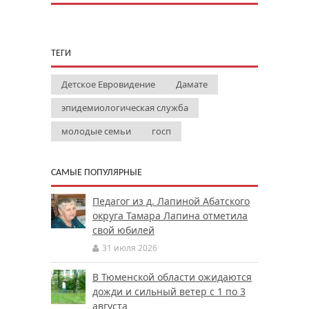
ТЕГИ
Детское Евровидение
Дамате
эпидемиологическая служба
молодые семьи
госп
САМЫЕ ПОПУЛЯРНЫЕ
Педагог из д. Лапиной Абатского
округа Тамара Лапина отметила
свой юбилей
31 июля 2026
В Тюменской области ожидаются
дожди и сильный ветер с 1 по 3
августа