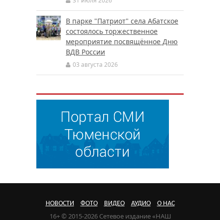
31 июля 2026
В парке "Патриот" села Абатское
состоялось торжественное
мероприятие посвящённое Дню
ВДВ России
03 августа 2026
НОВОСТИ
ФОТО
ВИДЕО
АУДИО
О НАС
16+ © 2015-2026 Сетевое издание «НАШ