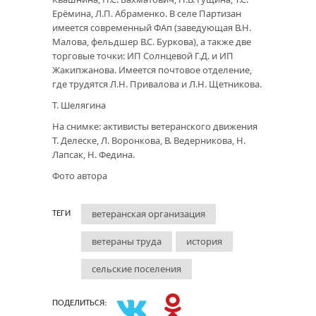
Ерёмина, Л.П. Абраменко. В селе Партизан
имеется современный ФАп (заведующая В.Н.
Малова, фельдшер В.С. Буркова), а также две
торговые точки: ИП Солнцевой Г.Д. и ИП
Жакипжанова. Имеется почтовое отделение,
где трудятся Л.Н. Привалова и Л.Н. Щетникова.
Т. Шелягина
На снимке: активисты ветеранского движения
Т. Делеске, Л. Воронкова, В. Ведерникова, Н.
Лапсак, Н. Федина.
Фото автора
ветеранская организация
ТЕГИ
ветераны труда
история
сельские поселения
ПОДЕЛИТЬСЯ: