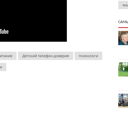
ма
САМЫ
итание
Детский телефон доверия
психологи
и