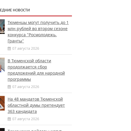
ЕДНИЕ НОВОСТИ
Тюменцы могут получить до 1
млн рублей во втором сезоне
конкурса "Росмолодежь.
Гранты"
07 августа 2026
В Тюменской области
продолжается сбор
предложений для народной
программы
07 августа 2026
На 48 мандатов Тюменской
областной думы претендует
363 кандидата
07 августа 2026