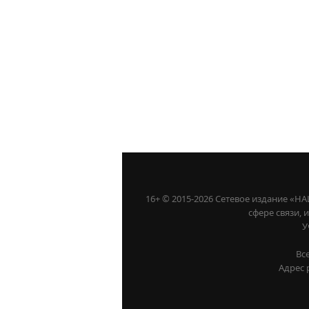
16+ © 2015-2026 Сетевое издание «
сфере связи,
У
Вс
Адрес 