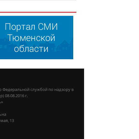
о Федеральной службой по надзору в
08.08.2016 г.
ь»
ьна
мая, 13