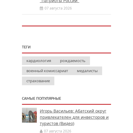
"Патриоты России"
07 августа 2026
ТЕГИ
кардиология
рождаемость
военный комиссариат
медалисты
страхование
САМЫЕ ПОПУЛЯРНЫЕ
Игорь Васильев: Абатский округ
привлекателен для инвесторов и
туристов (Видео)
07 августа 2026