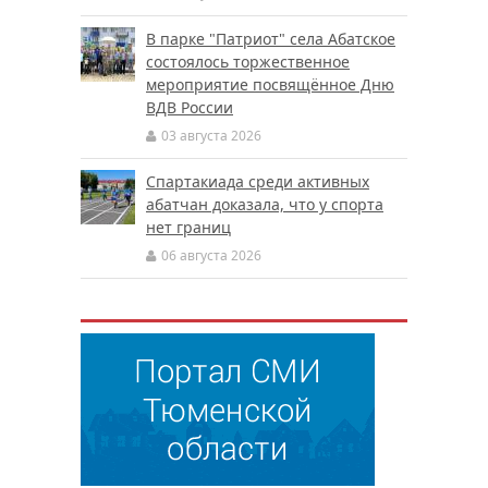
В парке "Патриот" села Абатское
состоялось торжественное
мероприятие посвящённое Дню
ВДВ России
03 августа 2026
Спартакиада среди активных
абатчан доказала, что у спорта
нет границ
06 августа 2026