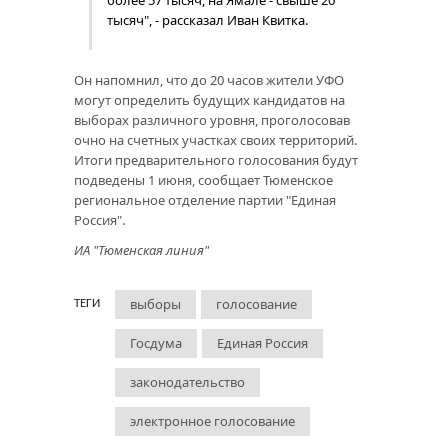
более 57 тысяч, на Ямале - свыше 20
тысяч", - рассказал Иван Квитка.
Он напомнил, что до 20 часов жители УФО
могут определить будущих кандидатов на
выборах различного уровня, проголосовав
очно на счетных участках своих территорий.
Итоги предварительного голосования будут
подведены 1 июня, сообщает Тюменское
региональное отделение партии "Единая
Россия".
ИА "Тюменская линия"
выборы
голосование
ТЕГИ
Госдума
Единая Россия
законодательство
электронное голосование