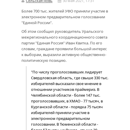
Сельская новь
30 мая 2021, 17:31
Более 700 тыс. жителей УФО приняли участие в
электронном предварительном голосовании
"Единой России".
Об этом сообщил руководитель Уральского
межрегионального координационного совета
партии "Единая Россия" Иван Квитка. По его
словам, граждане проявили большой интерес
к выборам, выразили активную общественно-
политическую позицию.
"По числу проголосовавших лидирует
Свердловская область, где свыше 330 тыс.
избирателей высказали свое мнение в
отношении участников праймериз. В
Челябинской области - более 147 тыс.
проголосовавших, в ХМАО - 77 тысяч, в
Курганской области - порядка 75 тысяч
избирателей приняли участие в
электронном предварительном
голосовании. В Тюменской области -