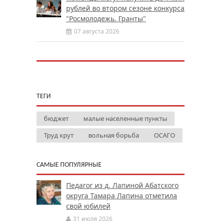
рублей во втором сезоне конкурса
"Росмолодежь. Гранты"
07 августа 2026
ТЕГИ
бюджет
малые населенные пункты
Труд крут
вольная борьба
ОСАГО
САМЫЕ ПОПУЛЯРНЫЕ
Педагог из д. Лапиной Абатского
округа Тамара Лапина отметила
свой юбилей
31 июля 2026