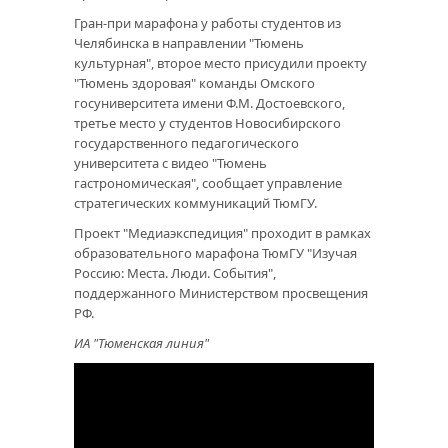
Гран-при марафона у работы студентов из
Челябинска в направлении "Тюмень
культурная", второе место присудили проекту
"Тюмень здоровая" команды Омского
госуниверситета имени Ф.М. Достоевского,
третье место у студентов Новосибирского
государственного педагогического
университета с видео "Тюмень
гастрономическая", сообщает управление
стратегических коммуникаций ТюмГУ.
Проект "Медиаэкспедиция" проходит в рамках
образовательного марафона ТюмГУ "Изучая
Россию: Места. Люди. События",
поддержанного Министерством просвещения
РФ.
ИА "Тюменская линия"