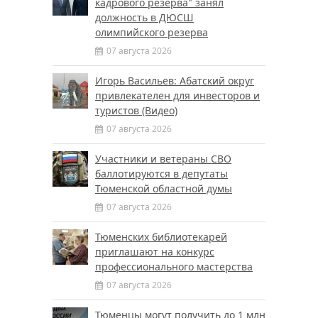
кадрового резерва" занял
должность в ДЮСШ
олимпийского резерва
07 августа 2026
Игорь Васильев: Абатский округ
привлекателен для инвесторов и
туристов (Видео)
07 августа 2026
Участники и ветераны СВО
баллотируются в депутаты
Тюменской областной думы
07 августа 2026
Тюменских библиотекарей
приглашают на конкурс
профессионального мастерства
07 августа 2026
Тюменцы могут получить до 1 млн