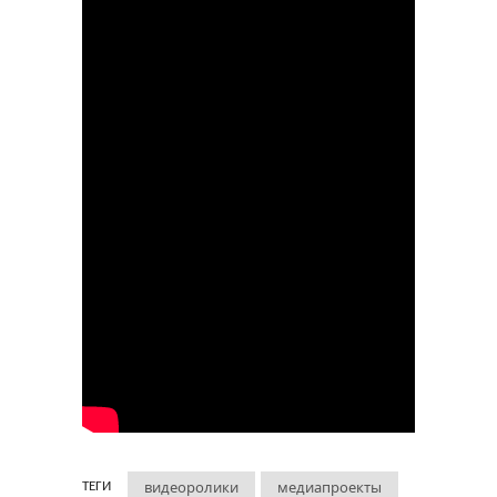
видеоролики
медиапроекты
ТЕГИ