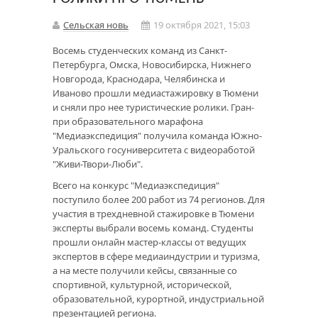
Сельская новь
19 октября 2021, 15:03
Восемь студенческих команд из Санкт-
Петербурга, Омска, Новосибирска, Нижнего
Новгорода, Краснодара, Челябинска и
Иваново прошли медиастажировку в Тюмени
и сняли про нее туристические ролики. Гран-
при образовательного марафона
"Медиаэкспедиция" получила команда Южно-
Уральского госуниверситета с видеоработой
"Живи-Твори-Люби".
Всего на конкурс "Медиаэкспедиция"
поступило более 200 работ из 74 регионов. Для
участия в трехдневной стажировке в Тюмени
эксперты выбрали восемь команд. Студенты
прошли онлайн мастер-классы от ведущих
экспертов в сфере медиаиндустрии и туризма,
а на месте получили кейсы, связанные со
спортивной, культурной, исторической,
образовательной, курортной, индустриальной
презентацией региона.