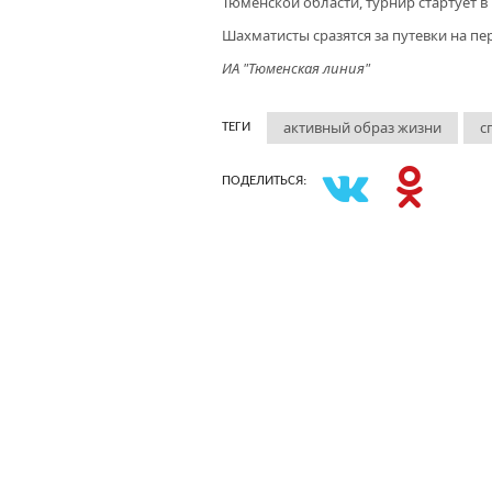
Тюменской области, турнир стартует в 
Шахматисты сразятся за путевки на пер
ИА "Тюменская линия"
активный образ жизни
с
ТЕГИ
ПОДЕЛИТЬСЯ: