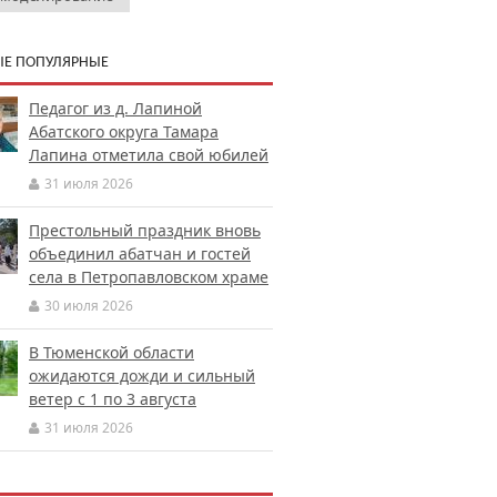
Е ПОПУЛЯРНЫЕ
Педагог из д. Лапиной
Абатского округа Тамара
Лапина отметила свой юбилей
31 июля 2026
Престольный праздник вновь
объединил абатчан и гостей
села в Петропавловском храме
30 июля 2026
В Тюменской области
ожидаются дожди и сильный
ветер с 1 по 3 августа
31 июля 2026