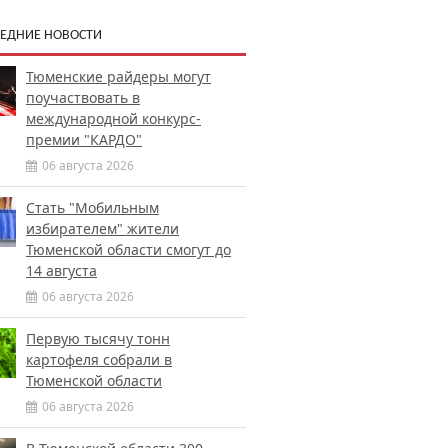
ЕДНИЕ НОВОСТИ
Тюменские райдеры могут
поучаствовать в
международной конкурс-
премии "КАРДО"
06 августа 2026
Стать "Мобильным
избирателем" жители
Тюменской области смогут до
14 августа
06 августа 2026
Первую тысячу тонн
картофеля собрали в
Тюменской области
06 августа 2026