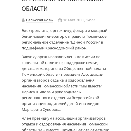
ОБЛАСТИ
Сельская новь
16 мая 2023, 14:22
Электроплиты, оргтехнику, фонари и мощный
бензиновый генератор отправило Тюменское
региональное отделение "Единой России" в
подшефный Краснодонский район.
Закупку организовали члены комиссии по
социальной политике, поддержке семьи,
детства и материнства Общественной палаты
Тюменской области - президент Ассоциации
организаторов отдыха и оздоровления
населения Тюменской области "Мы вместе"
Лариса Шилова и руководитель
регионального отделения Всероссийской
организации родителей детей-инвалидов
Маргарита Суворова.
Член президиума ассоциации организаторов
отдыха и оздоровления населения Тюменской
области "Мы вместе" Татьяна Батюта отметила: