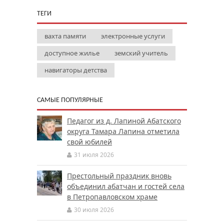
ТЕГИ
вахта памяти
электронные услуги
доступное жилье
земский учитель
навигаторы детства
САМЫЕ ПОПУЛЯРНЫЕ
Педагог из д. Лапиной Абатского
округа Тамара Лапина отметила
свой юбилей
31 июля 2026
Престольный праздник вновь
объединил абатчан и гостей села
в Петропавловском храме
30 июля 2026