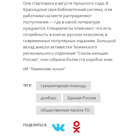
Она стартовала в августе прошлого года. В
Краснодоне своя библиотечная система, и ее
работники на месте распределяют
поступления — где в какой литературе
нуждаются. Специалисты отмечают, что есть
потребность в книгах русских классиков, в
современных популярных изданиях. Большой
вклад внесли активистки Тюменского
регионального отделения "Союза женщин
России", они собрали более ста коробок книг.
ИА "Тюменская линия"
гуманитарная помощь
ТЕГИ
донбасс
Единая Россия
общественная палата ТО
ПОДЕЛИТЬСЯ: