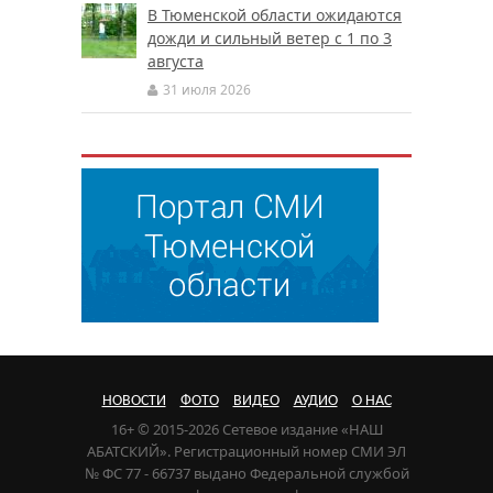
В Тюменской области ожидаются
дожди и сильный ветер с 1 по 3
августа
31 июля 2026
НОВОСТИ
ФОТО
ВИДЕО
АУДИО
О НАС
16+ © 2015-2026 Сетевое издание «НАШ
АБАТСКИЙ». Регистрационный номер СМИ ЭЛ
№ ФС 77 - 66737 выдано Федеральной службой