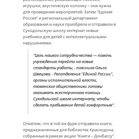
игрушки, акустическую колонку – она нужна
для проведения мероприятий. Затем "Единая
Россия" и региональный департамент
образования и науки приобрели и отправили в
Суходольскую школу-интернат новые
учебники для детей с интеллектуальными
нарушениями.
"Цель нашего сотрудничества — помочь
учреждению перейти на новые
стандарты работы, - пояснила Ольга
Швецова. - Реготделение "Единой России",
органы исполнительной власти,
тюменские общественники готовы
оказывать всестороннюю помощь
Суходольской школе-интернату, чтобы
сделать пребывание детей комфортным".
Отметим, что в той же фуре отправили книги,
предназначенные для библиотек Краснодона,
собранные в рамках акции "Книги – Донбассу".