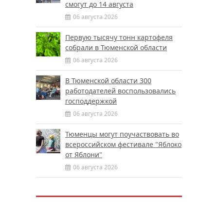
смогут до 14 августа
06 августа 2026
Первую тысячу тонн картофеля
собрали в Тюменской области
06 августа 2026
В Тюменской области 300
работодателей воспользовались
господдержкой
06 августа 2026
Тюменцы могут поучаствовать во
всероссийском фестивале "Яблоко
от Яблони"
06 августа 2026