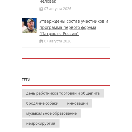
человек
07 августа 2026
Утверждены состав участников и
программа первого форума
"Патриоты России"
07 августа 2026
ТЕГИ
день работников торговли и общепита
бродячие собаки
инновации
музыкальное образование
нейрохирургия