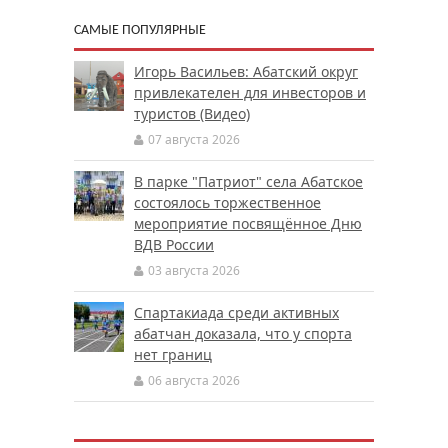
САМЫЕ ПОПУЛЯРНЫЕ
Игорь Васильев: Абатский округ
привлекателен для инвесторов и
туристов (Видео)
07 августа 2026
В парке "Патриот" села Абатское
состоялось торжественное
мероприятие посвящённое Дню
ВДВ России
03 августа 2026
Спартакиада среди активных
абатчан доказала, что у спорта
нет границ
06 августа 2026