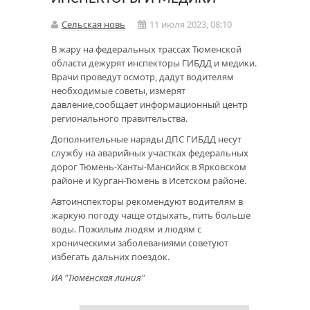
Сельская новь
11 июля 2023, 08:10
В жару на федеральных трассах Тюменской
области дежурят инспекторы ГИБДД и медики.
Врачи проведут осмотр, дадут водителям
необходимые советы, измерят
давление,сообщает информационный центр
регионального правительства.
Дополнительные наряды ДПС ГИБДД несут
службу на аварийных участках федеральных
дорог Тюмень-Ханты-Мансийск в Ярковском
районе и Курган-Тюмень в Исетском районе.
Автоинспекторы рекомендуют водителям в
жаркую погоду чаще отдыхать, пить больше
воды. Пожилым людям и людям с
хроническими заболеваниями советуют
избегать дальних поездок.
ИА "Тюменская линия"