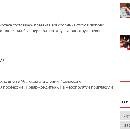
иотеке состоялась презентация сборника стихов Любови
шлое», зал был переполнен. Друзья, одногруппники,
М!
ских дней в Абатском отделении Ишимского
я профессии «Повар-кондитер». На мероприятие пригласили
ТЕГИ
лу
за