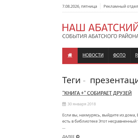
7.08.2026, пятница
Рекламный отдел: 
НОВОСТИ
ФОТО
Теги
-
презентац
"КНИГА +" СОБИРАЕТ ДРУЗЕЙ
30 января 2018
Если вы, нахмурясь, выйдите из дома,
есть в библиотеке Этот несравненный 
…
ДАЛЕЕ