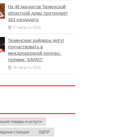
На 48 мандатов Тюменской
областной думы претендует
363 кандидата
07 августа 2026
Тюменские райдеры могут
поучаствовать в
международной конкурс-
премии "КАРДО"
06 августа 2026
чшие товары и услуги
рядные станции
ЛДПР