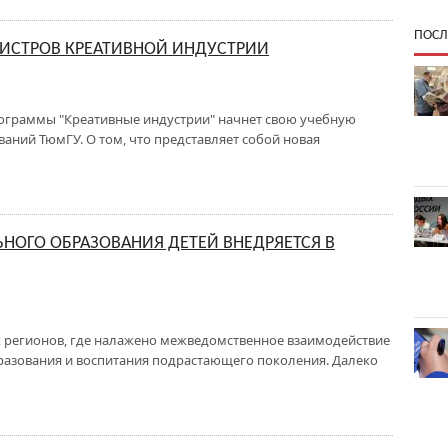
ПОСЛ
ГИСТРОВ КРЕАТИВНОЙ ИНДУСТРИИ
ограммы "Креативные индустрии" начнет свою учебную
аний ТюмГУ. О том, что представляет собой новая
НОГО ОБРАЗОВАНИЯ ДЕТЕЙ ВНЕДРЯЕТСЯ В
х регионов, где налажено межведомственное взаимодействие
разования и воспитания подрастающего поколения. Далеко