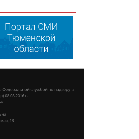
о Федеральной службой по надзору в
08.08.2016 г.
ь»
ьна
мая, 13