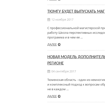
ТЮМГУ БУДЕТ ВЫПУСКАТЬ МА
12 ноября 2017
С профессиональной магистерской пр
работу Школа перспективных исследов
программа и в чем ее …
ДАЛЕЕ
НОВАЯ МОДЕЛЬ ДОПОЛНИТЕЛЬ
РЕГИОНЕ
04 сентября 2017
Тюменская область - один из немноги
и комплексный подход к вопросам об
не в каждом …
ДАЛЕЕ