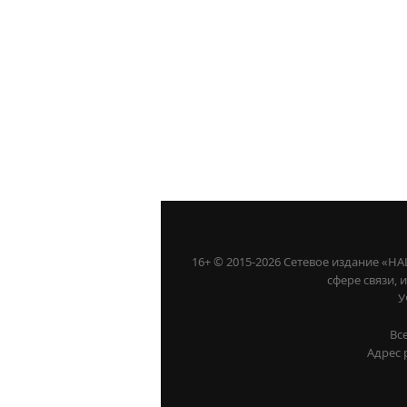
16+ © 2015-2026 Сетевое издание «
сфере связи,
У
Вс
Адрес 