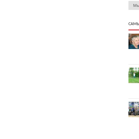
Мы
САМЫ