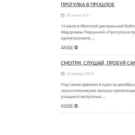
ПРОГУЛКА В ПРОШЛОЕ
28 июля 2017
13 июля в Абатской центральной библ
Фёдоровны Першиной «Прогулка в про
одноклассники, …
ДАЛЕЕ
СМОТРИ, СЛУШАЙ, ПРОБУЙ СА
12 января 2016
Под таким девизом в один из декабрь
сельхозтехникума прошла презентаци
учащихся выпускных …
ДАЛЕЕ