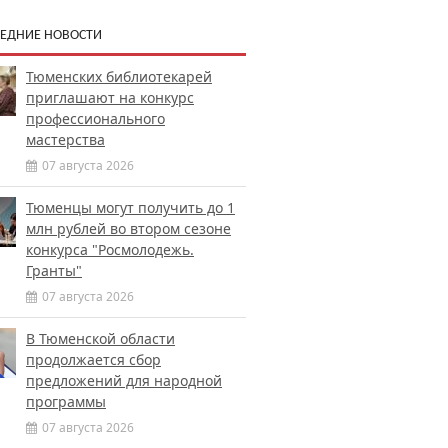
ЕДНИЕ НОВОСТИ
Тюменских библиотекарей
приглашают на конкурс
профессионального
мастерства
07 августа 2026
Тюменцы могут получить до 1
млн рублей во втором сезоне
конкурса "Росмолодежь.
Гранты"
07 августа 2026
В Тюменской области
продолжается сбор
предложений для народной
программы
07 августа 2026