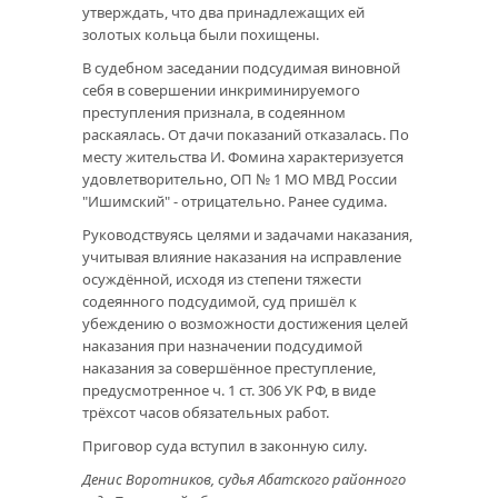
утверждать, что два принадлежащих ей
золотых кольца были похищены.
В судебном заседании подсудимая виновной
себя в совершении инкриминируемого
преступления признала, в содеянном
раскаялась. От дачи показаний отказалась. По
месту жительства И. Фомина характеризуется
удовлетворительно, ОП № 1 МО МВД России
"Ишимский" - отрицательно. Ранее судима.
Руководствуясь целями и задачами наказания,
учитывая влияние наказания на исправление
осуждённой, исходя из степени тяжести
содеянного подсудимой, суд пришёл к
убеждению о возможности достижения целей
наказания при назначении подсудимой
наказания за совершённое преступление,
предусмотренное ч. 1 ст. 306 УК РФ, в виде
трёхсот часов обязательных работ.
Приговор суда вступил в законную силу.
Денис Воротников, судья Абатского районного