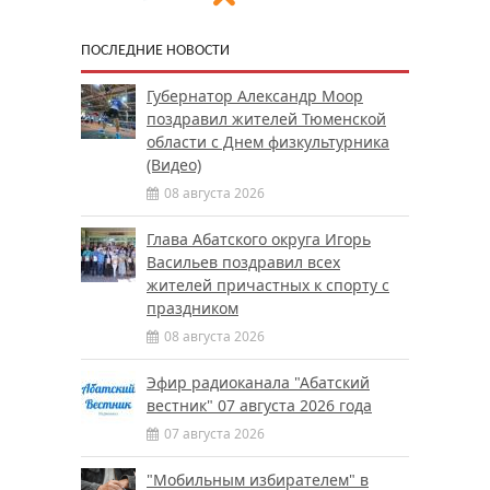
ПОСЛЕДНИЕ НОВОСТИ
Губернатор Александр Моор
поздравил жителей Тюменской
области с Днем физкультурника
(Видео)
08 августа 2026
Глава Абатского округа Игорь
Васильев поздравил всех
жителей причастных к спорту с
праздником
08 августа 2026
Эфир радиоканала "Абатский
вестник" 07 августа 2026 года
07 августа 2026
"Мобильным избирателем" в