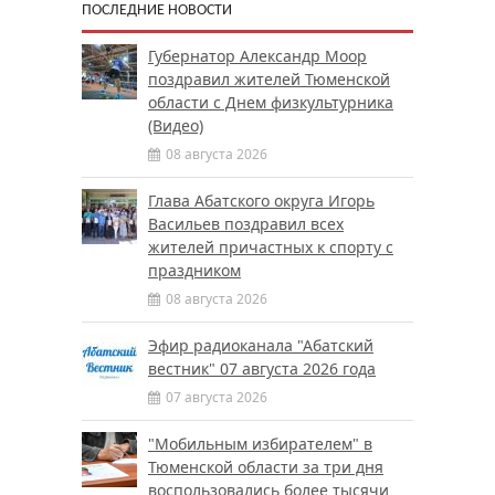
ПОСЛЕДНИЕ НОВОСТИ
Губернатор Александр Моор
поздравил жителей Тюменской
области с Днем физкультурника
(Видео)
08 августа 2026
Глава Абатского округа Игорь
Васильев поздравил всех
жителей причастных к спорту с
праздником
08 августа 2026
Эфир радиоканала "Абатский
вестник" 07 августа 2026 года
07 августа 2026
"Мобильным избирателем" в
Тюменской области за три дня
воспользовались более тысячи