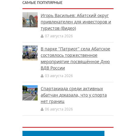
САМЫЕ ПОПУЛЯРНЫЕ
Игорь Васильев: Абатский округ
привлекателен для инвесторов и
туристов (Видео)
07 августа 2026
В парке "Патриот" села Абатское
состоялось торжественное
мероприятие посвящённое Дню
ВДВ России
03 августа 2026
Спартакиада среди активных
абатчан доказала, что у спорта
нет границ
06 августа 2026