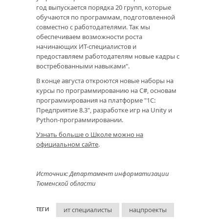
год выпускается порядка 20 групп, которые
обучаются по программам, подготовленной
совместно с работодателями. Так мы
обеспечиваем возможности роста
начинающих ИТ-специалистов и
предоставляем работодателям новые кадры с
востребованными навыками".
В конце августа откроются новые наборы на
курсы по программированию на C#, основам
программирования на платформе "1С:
Предприятие 8.3", разработке игр на Unity и
Python-программировании.
Узнать больше о Школе можно на
официальном сайте
.
Источник: Департамент информатизации
Тюменской области
ит специалисты
нацпроекты
ТЕГИ