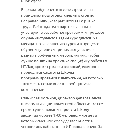
иной сфере.
В целом, обучение в школе строится на
принципах подготовки специалистов по
направлениям, которые нужны на рынке
труда. Работодатели-партнеры школы
участвуют в разработке программ и процессе
обучения студентов. Один курс длится 2-3
месяца. По завершению курса и в процессе
обучения ученики принимают участие в
разных профильных мероприятиях, чтобы
лучше понять на практике специфику работы в
ИТ. Так, кроме ярмарки вакансий, ежегодно
проводятся хакатоны Школы
программирования и выпускные, на которых
также есть возможность пообщаться с
компаниями.
Станислав Логинов, директор департамента
информатизации Тюменской области: "За все
время существования проекта Школу
закончили более 1700 человек, многие из
которых сменили сферу деятельности и
устроились работать по ИТ-направлению. За