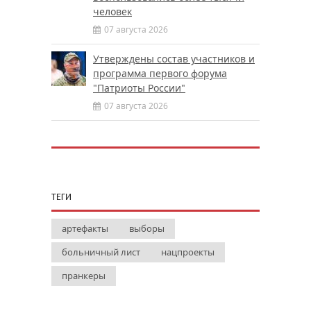
человек
07 августа 2026
Утверждены состав участников и
программа первого форума
"Патриоты России"
07 августа 2026
ТЕГИ
артефакты
выборы
больничный лист
нацпроекты
пранкеры