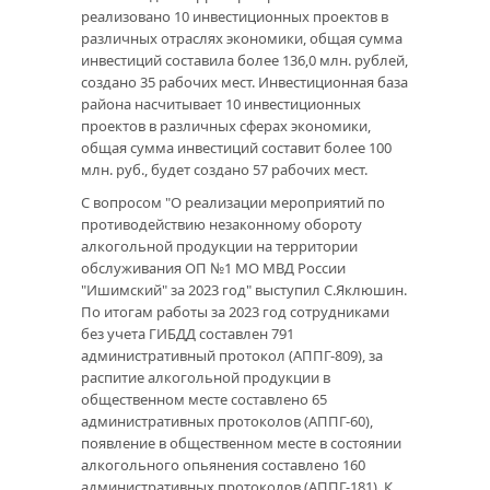
реализовано 10 инвестиционных проектов в
различных отраслях экономики, общая сумма
инвестиций составила более 136,0 млн. рублей,
создано 35 рабочих мест. Инвестиционная база
района насчитывает 10 инвестиционных
проектов в различных сферах экономики,
общая сумма инвестиций составит более 100
млн. руб., будет создано 57 рабочих мест.
С вопросом "О реализации мероприятий по
противодействию незаконному обороту
алкогольной продукции на территории
обслуживания ОП №1 МО МВД России
"Ишимский" за 2023 год" выступил С.Яклюшин.
По итогам работы за 2023 год сотрудниками
без учета ГИБДД составлен 791
административный протокол (АППГ-809), за
распитие алкогольной продукции в
общественном месте составлено 65
административных протоколов (АППГ-60),
появление в общественном месте в состоянии
алкогольного опьянения составлено 160
административных протоколов (АППГ-181). К