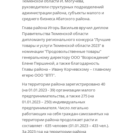
Тюменской области И. Могучева,
руководители структурных подразделений
администрации района, субъекты малого и
среднего бизнеса Абатского района.
Глава района Игорь Васильев вручил диплом
Правительства Тюменской области
дипломанту регионального конкурса "Лучшие
товары и услуги Тюменской области 2023" в
номинации "Продовольственные товары"
генеральному директору ООО "Возрождение"
Елене Першиной, а также благодарность
Главы района – Ивану Корчевскому – главному
егерю ООО "ВТП".
На территории района зарегистрировано 40
(на 01.01.2023 - 39) организации малого
предпринимательства, а также 275 (на
01.01.2023 – 250) индивидуальных
предпринимателя. Число легально
работающих на себя граждан-самозанятых на
территории района продолжает расти и
составляет - 635 человек (01.01.2023 – 433 чел.).
За 2023 год на территории района