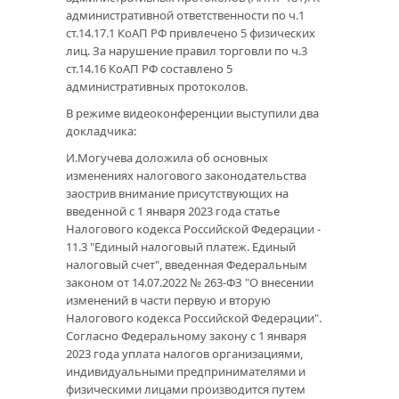
административной ответственности по ч.1
ст.14.17.1 КоАП РФ привлечено 5 физических
лиц. За нарушение правил торговли по ч.3
ст.14.16 КоАП РФ составлено 5
административных протоколов.
В режиме видеоконференции выступили два
докладчика:
И.Могучева доложила об основных
изменениях налогового законодательства
заострив внимание присутствующих на
введенной с 1 января 2023 года статье
Налогового кодекса Российской Федерации -
11.3 "Единый налоговый платеж. Единый
налоговый счет", введенная Федеральным
законом от 14.07.2022 № 263-ФЗ "О внесении
изменений в части первую и вторую
Налогового кодекса Российской Федерации".
Согласно Федеральному закону с 1 января
2023 года уплата налогов организациями,
индивидуальными предпринимателями и
физическими лицами производится путем