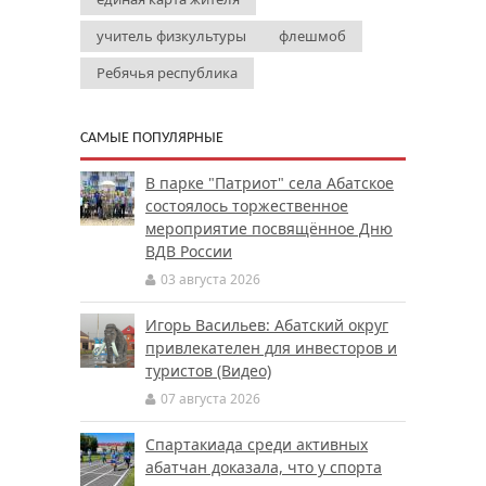
учитель физкультуры
флешмоб
Ребячья республика
САМЫЕ ПОПУЛЯРНЫЕ
В парке "Патриот" села Абатское
состоялось торжественное
мероприятие посвящённое Дню
ВДВ России
03 августа 2026
Игорь Васильев: Абатский округ
привлекателен для инвесторов и
туристов (Видео)
07 августа 2026
Спартакиада среди активных
абатчан доказала, что у спорта