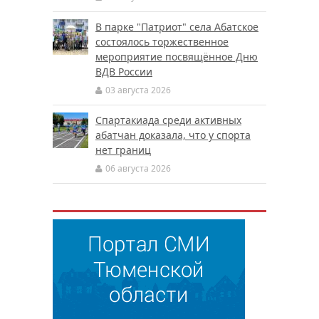
В парке "Патриот" села Абатское
состоялось торжественное
мероприятие посвящённое Дню
ВДВ России
03 августа 2026
Спартакиада среди активных
абатчан доказала, что у спорта
нет границ
06 августа 2026