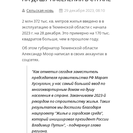
Сельская новь
29 декабря 2023, 08:10
2 млн 372 тыс. кв. метров жилья введено в в
эксплуатацию в Тюменской области с начала
2023 г. на 28 декабря. Это примерно на 170 тыс.
квадратов больше, чем в прошлом году.
Об этом губернатор Тюменской области
Александр Моор написал в своих аккаунтах в
соцсетях.
"Как отметил сегодня заместитель
председателя правительства РФ Марат
Хуснуллин, у нас самый большой ввод по
многоквартирным домам на душу
населения в стране. Заканчиваем 2023-й
рекордом по строительству жилья. Таких
результатов мы достигли благодаря
нацпроекту "Жилье и городская среда",
который инициировал президент России
Владимир Путин", - подчеркнул глава
региона.