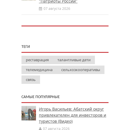
"Патриоты России"
07 августа 2026
ТЕГИ
реставрация
талантливые дети
телемедицина
сельхозкооперативы
связь
САМЫЕ ПОПУЛЯРНЫЕ
Игорь Васильев: Абатский округ
привлекателен для инвесторов и
туристов (Видео)
07 августа 2026